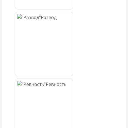
Развод
Ревность