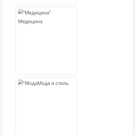
Медицина
Мода и стиль