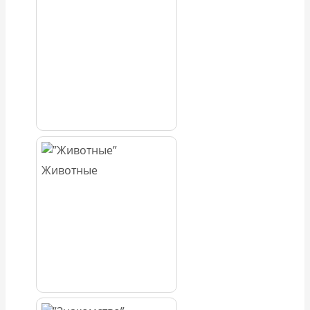
Животные