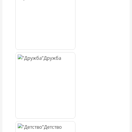
Дружба
Детство