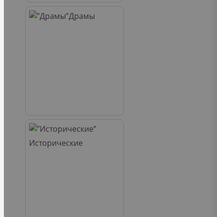
Драмы
Исторические