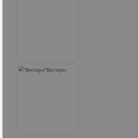
Вестерн