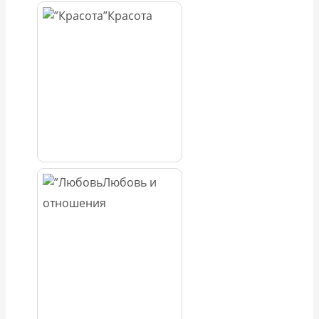
Красота
Любовь и
отношения