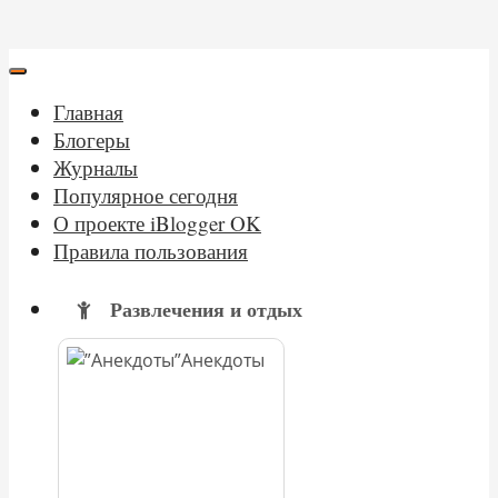
Главная
Блогеры
Журналы
Популярное сегодня
О проекте iBlogger OK
Правила пользования
Развлечения и отдых
Анекдоты