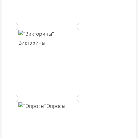
Викторины
Опросы