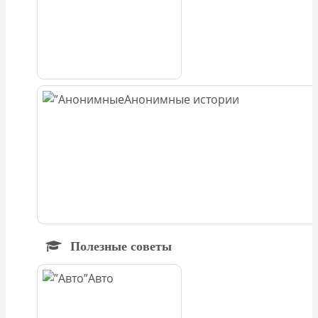
Анонимные истории
Полезные советы
Авто