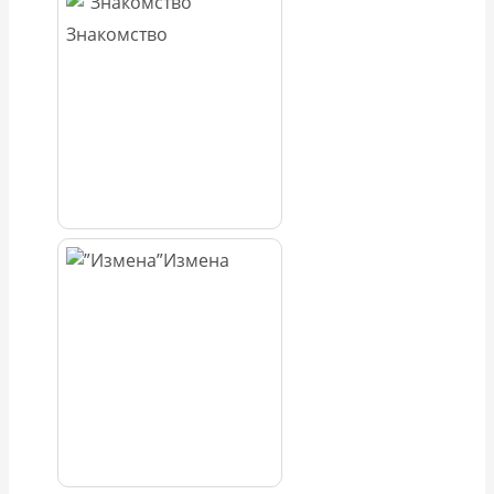
Знакомство
Измена