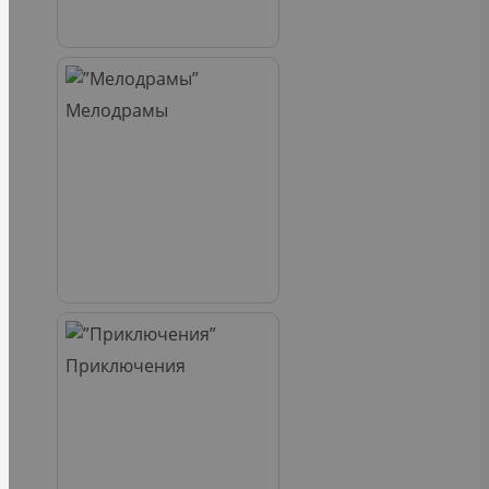
Мелодрамы
Приключения