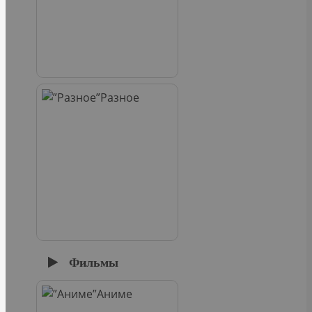
Разное
Фильмы
Аниме