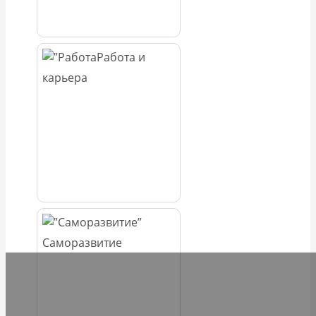
Работа и
карьера
Саморазвитие