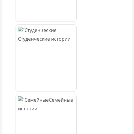
Студенческие истории
Семейные
истории