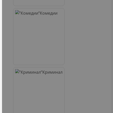
Комедии
Криминал