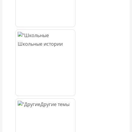
Школьные истории
Другие темы