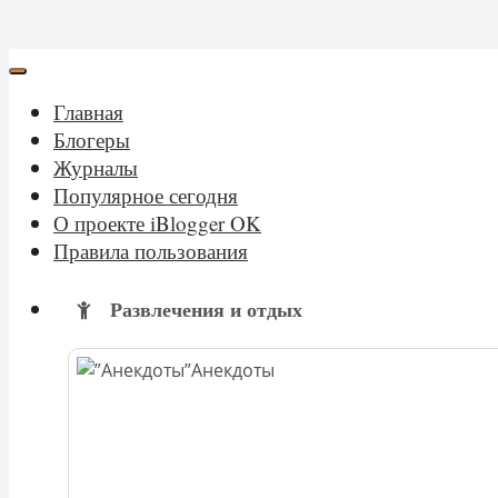
Главная
Блогеры
Журналы
Популярное сегодня
О проекте iBlogger OK
Правила пользования
Развлечения и отдых
Анекдоты