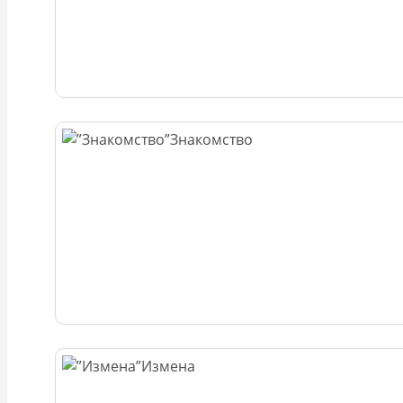
Знакомство
Измена