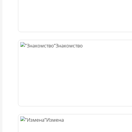
Знакомство
Измена