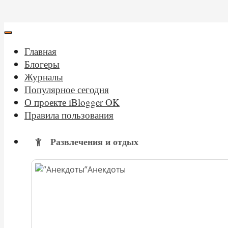
Главная
Блогеры
Журналы
Популярное сегодня
О проекте iBlogger OK
Правила пользования
Развлечения и отдых
Анекдоты