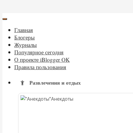
Главная
Блогеры
Журналы
Популярное сегодня
О проекте iBlogger OK
Правила пользования
Развлечения и отдых
Анекдоты