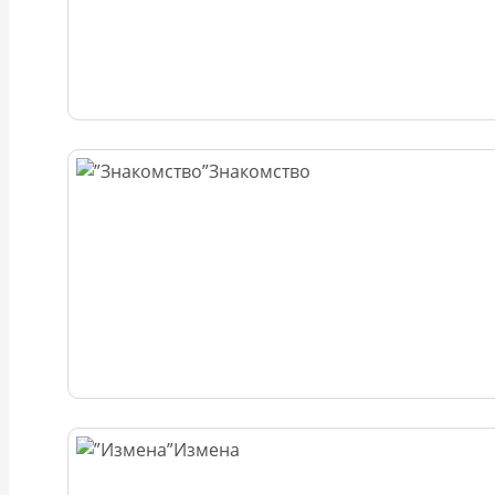
Знакомство
Измена