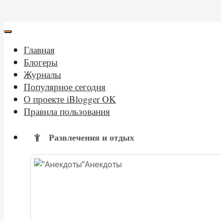
Главная
Блогеры
Журналы
Популярное сегодня
О проекте iBlogger OK
Правила пользования
Развлечения и отдых
Анекдоты