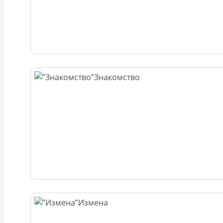
Знакомство
Измена