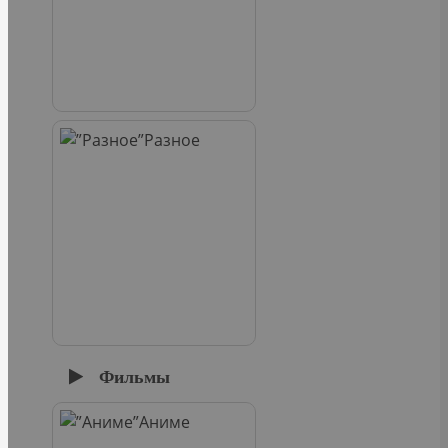
Разное
Фильмы
Аниме