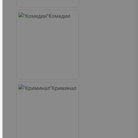
Комедии
Криминал