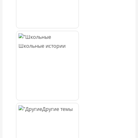
Школьные истории
Другие темы