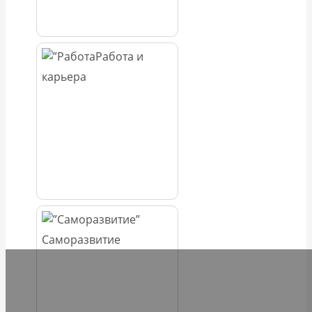
Работа и
карьера
Саморазвитие