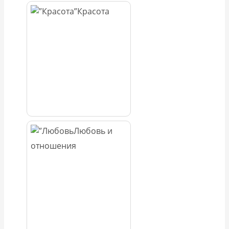
Красота
Любовь и
отношения