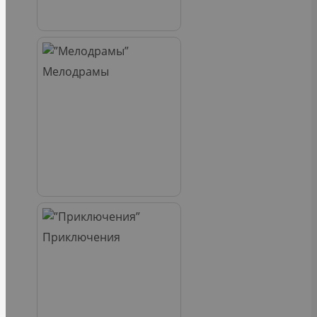
Мелодрамы
Приключения