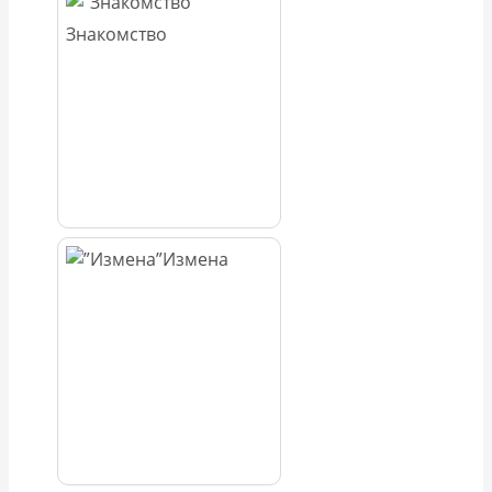
Знакомство
Измена