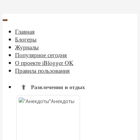
Главная
Блогеры
Журналы
Популярное сегодня
О проекте iBlogger OK
Правила пользования
Развлечения и отдых
Анекдоты