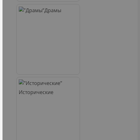
Драмы
Исторические