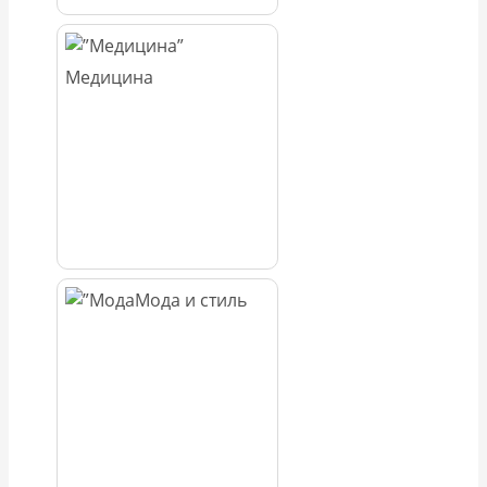
Медицина
Мода и стиль