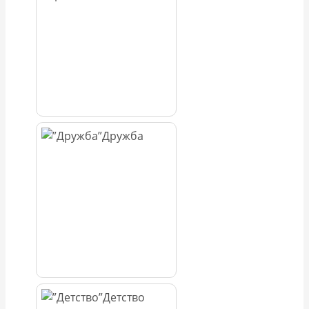
Дружба
Детство