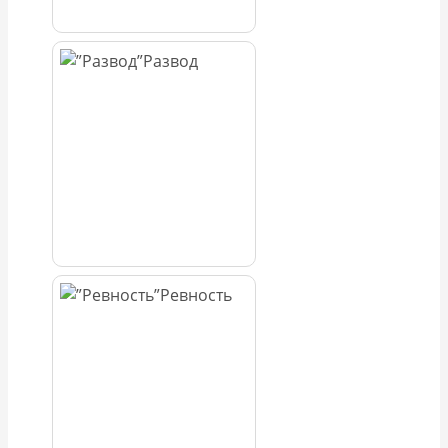
Развод
Ревность