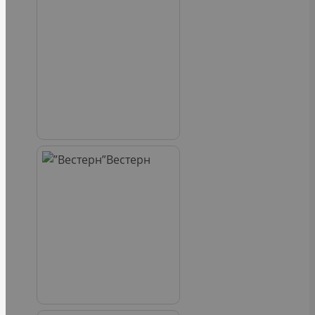
Вестерн