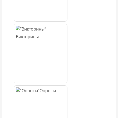
Викторины
Опросы