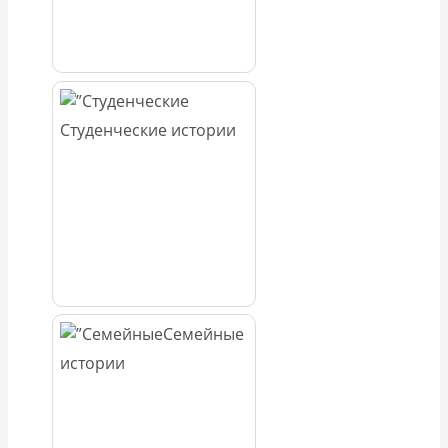
Студенческие истории
Семейные
истории