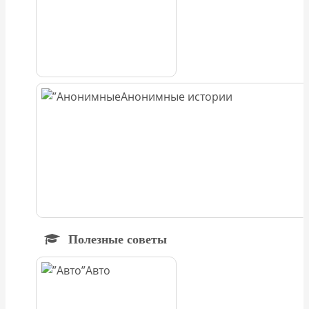
Анонимные истории
Полезные советы
Авто