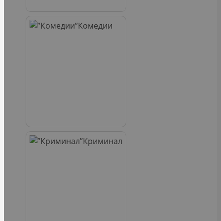
Комедии
Криминал