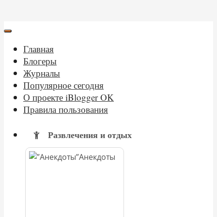
Главная
Блогеры
Журналы
Популярное сегодня
О проекте iBlogger OK
Правила пользования
Развлечения и отдых
Анекдоты