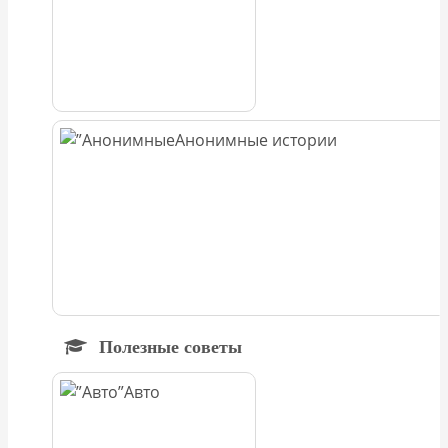
Анонимные истории
Полезные советы
Авто