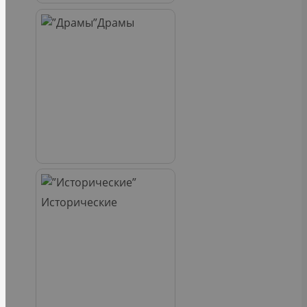
Драмы
Исторические