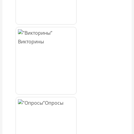
Викторины
Опросы