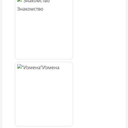
Знакомство
Измена