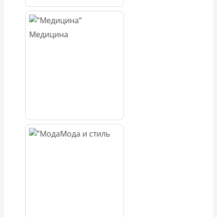
Медицина
Мода и стиль