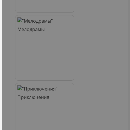
Мелодрамы
Приключения