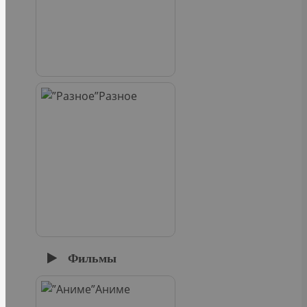
Разное
Фильмы
Аниме