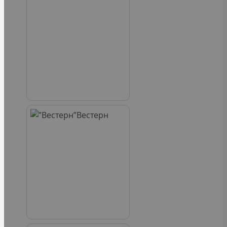
Вестерн