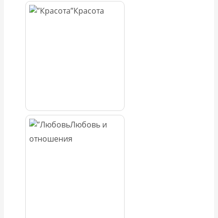
Красота
Любовь и
отношения