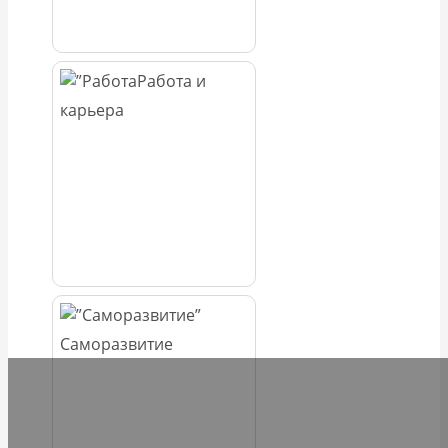
Работа и
карьера
Саморазвитие