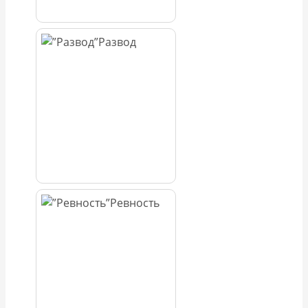
Развод
Ревность