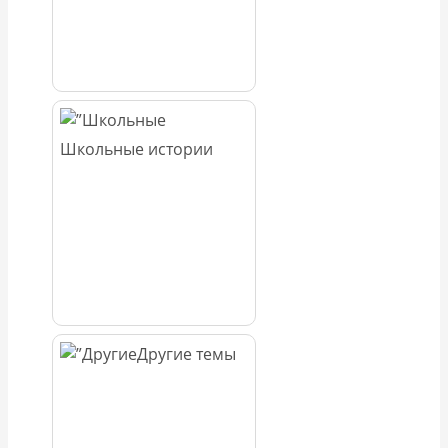
Школьные истории
Другие темы