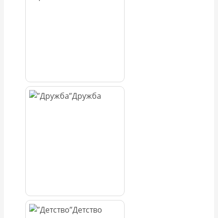
Дружба
Детство