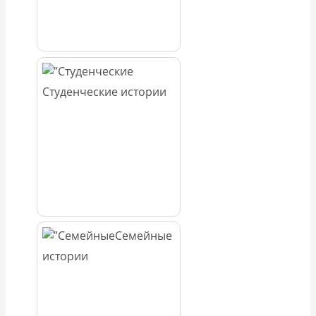
Студенческие истории
Семейные
истории