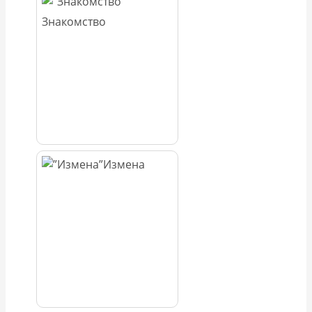
Знакомство
Измена