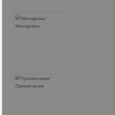
Мелодрамы
Приключения