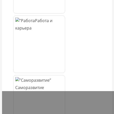
Работа и
карьера
Саморазвитие