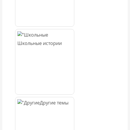
Школьные истории
Другие темы