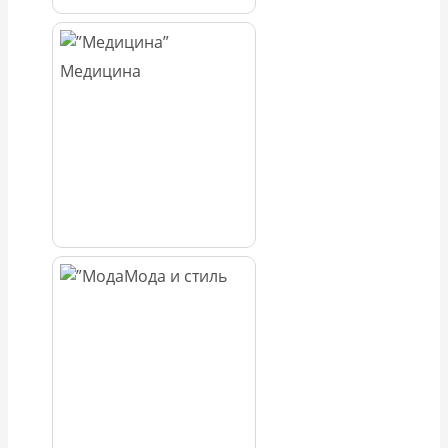
Медицина
Мода и стиль