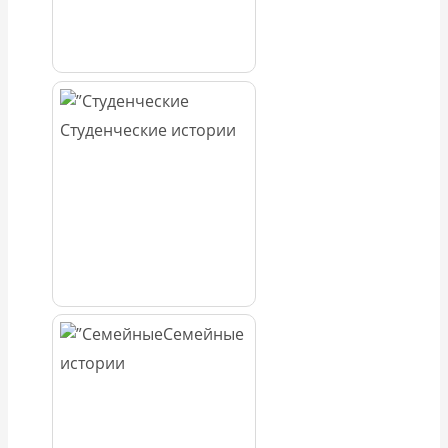
Студенческие истории
Семейные
истории