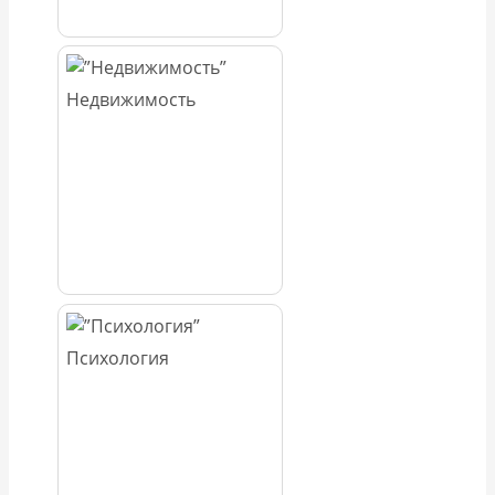
Недвижимость
Психология