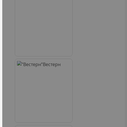
Вестерн