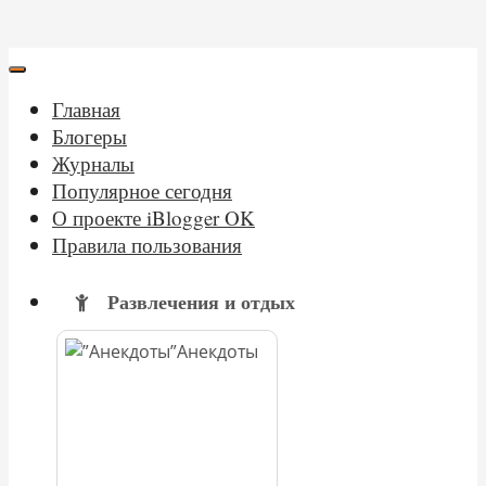
Главная
Блогеры
Журналы
Популярное сегодня
О проекте iBlogger OK
Правила пользования
Развлечения и отдых
Анекдоты