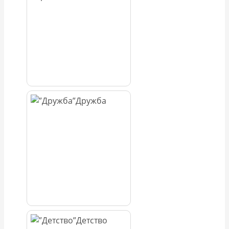
Дружба
Детство