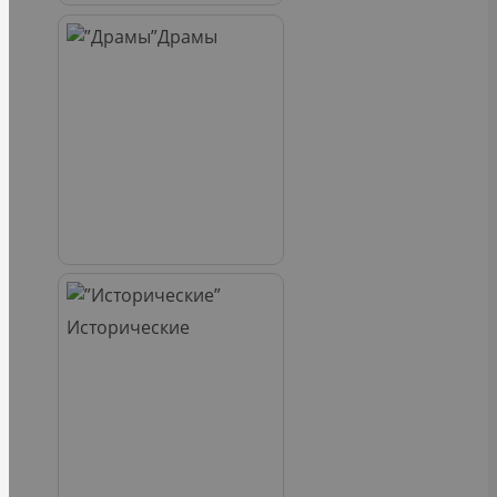
Драмы
Исторические