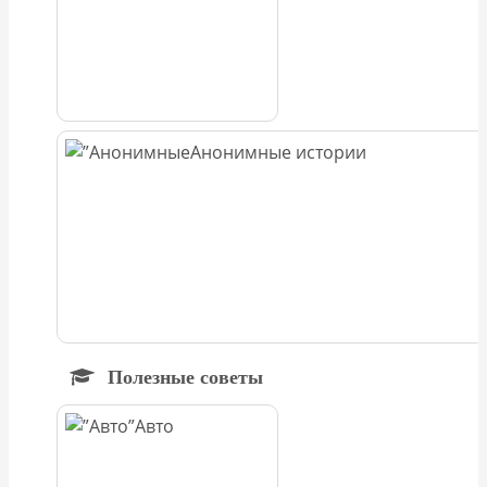
Анонимные истории
Полезные советы
Авто