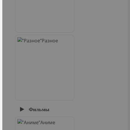
Разное
Фильмы
Аниме