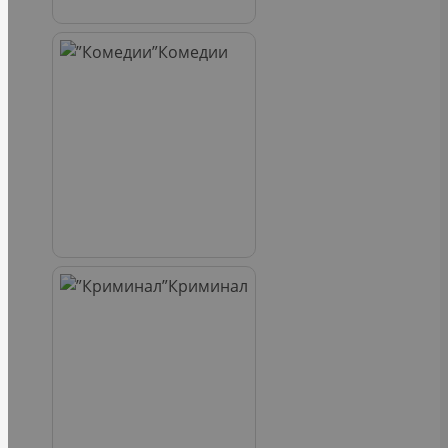
Комедии
Криминал