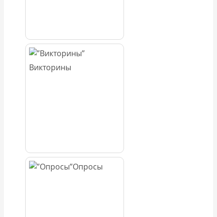
Викторины
Опросы