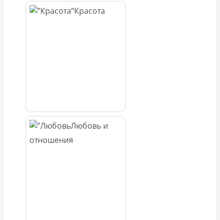
Красота
Любовь и
отношения