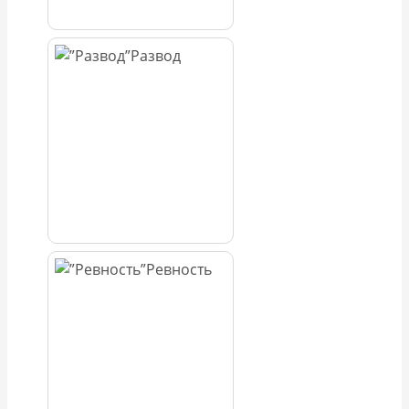
Развод
Ревность