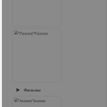
Разное
Фильмы
Аниме