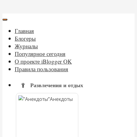
Главная
Блогеры
Журналы
Популярное сегодня
О проекте iBlogger OK
Правила пользования
Развлечения и отдых
Анекдоты