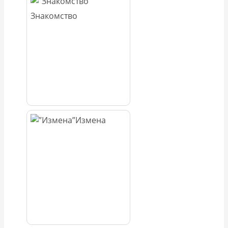
Знакомство
Измена