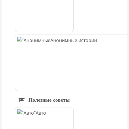
Анонимные истории
Полезные советы
Авто