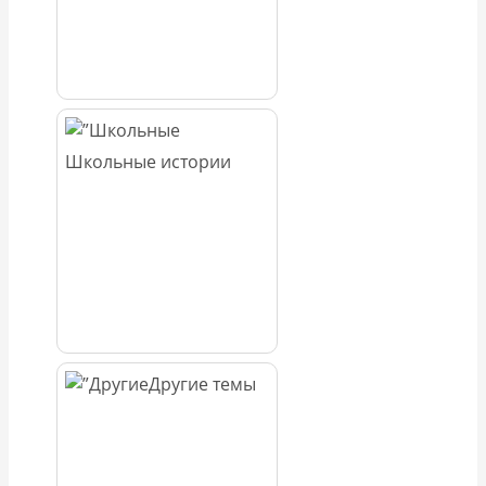
Школьные истории
Другие темы