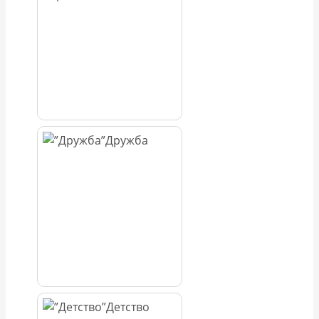
Дружба
Детство