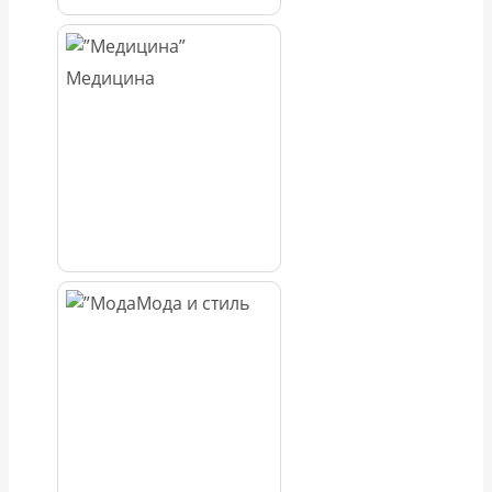
Медицина
Мода и стиль