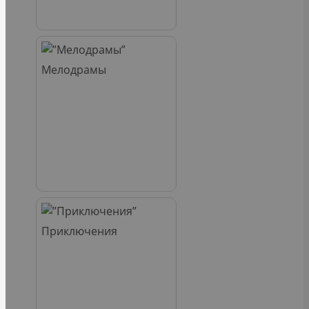
Мелодрамы
Приключения