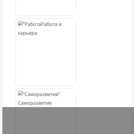
Работа и
карьера
Саморазвитие