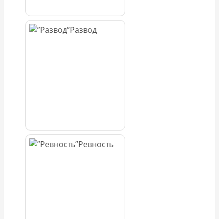
Развод
Ревность