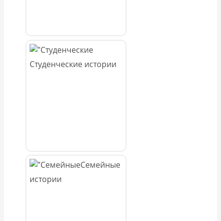
Студенческие истории
Семейные
истории