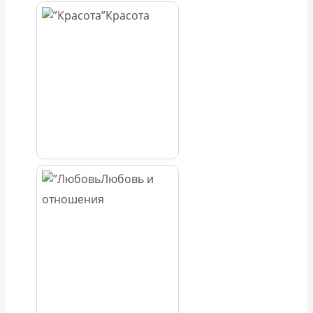
Красота
Любовь и
отношения