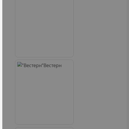
Вестерн