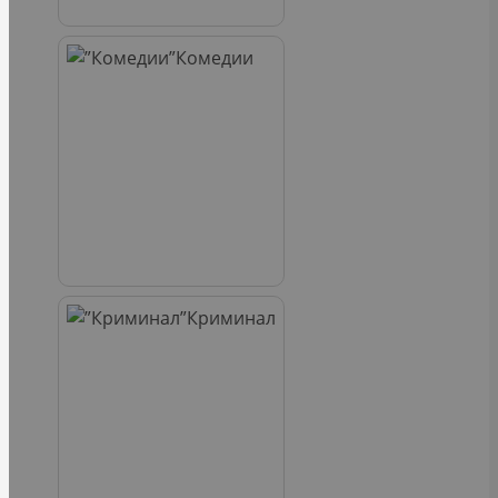
Комедии
Криминал