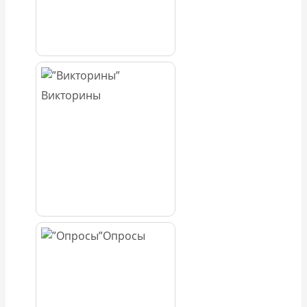
Викторины
Опросы