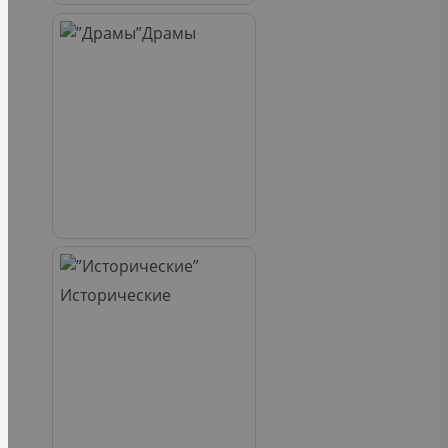
Драмы
Исторические