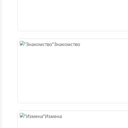
Знакомство
Измена