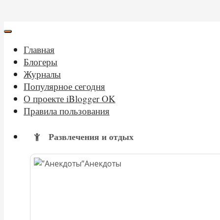
Главная
Блогеры
Журналы
Популярное сегодня
О проекте iBlogger OK
Правила пользования
Развлечения и отдых
Анекдоты