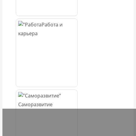
Работа и
карьера
Саморазвитие