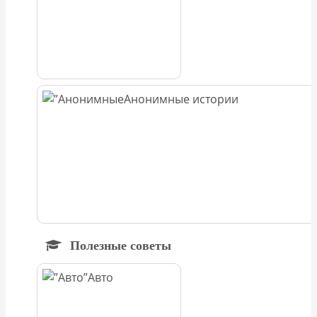
Анонимные истории
Полезные советы
Авто