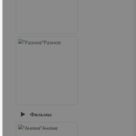
Разное
Фильмы
Аниме