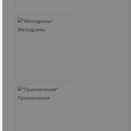
Мелодрамы
Приключения