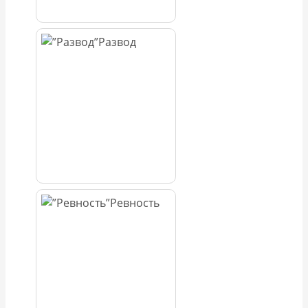
Развод
Ревность