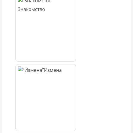
Знакомство
Измена