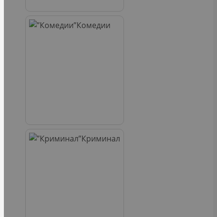
Комедии
Криминал