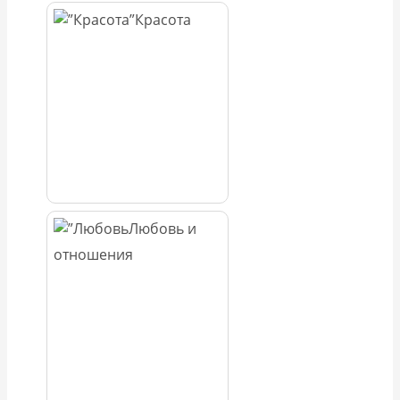
Красота
Любовь и
отношения