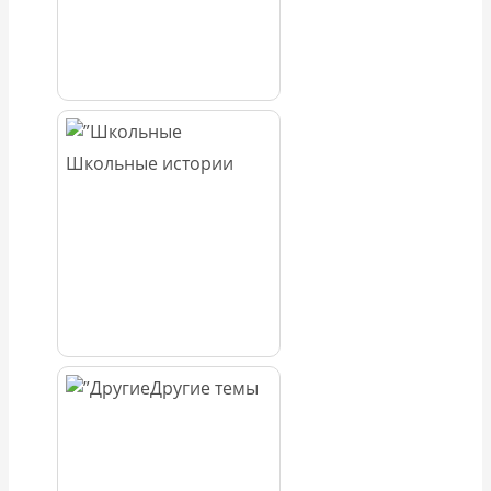
Школьные истории
Другие темы