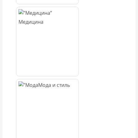
Медицина
Мода и стиль