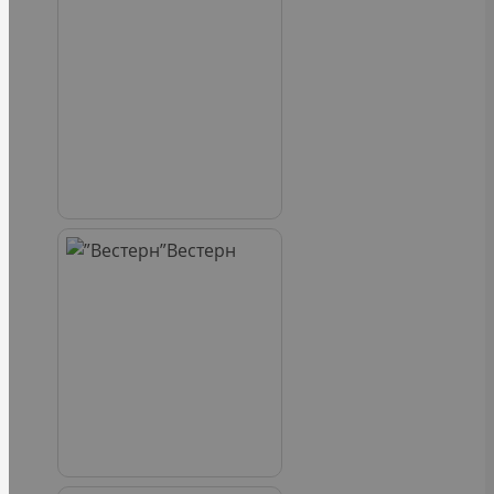
Вестерн