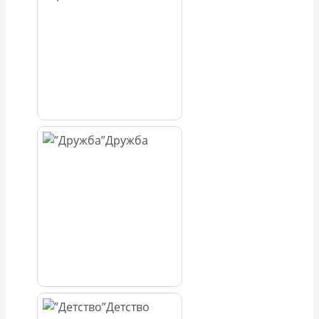
Дружба
Детство