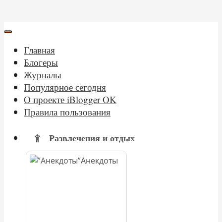
Главная
Блогеры
Журналы
Популярное сегодня
О проекте iBlogger OK
Правила пользования
Развлечения и отдых
Анекдоты