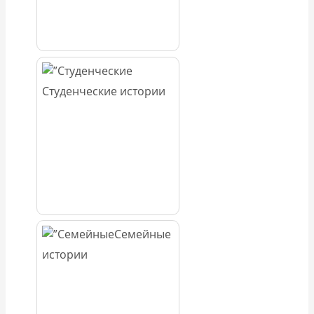
Студенческие истории
Семейные
истории