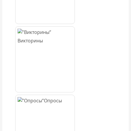
Викторины
Опросы