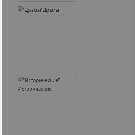
Драмы
Исторические