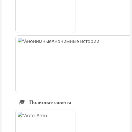
Анонимные истории
Полезные советы
Авто