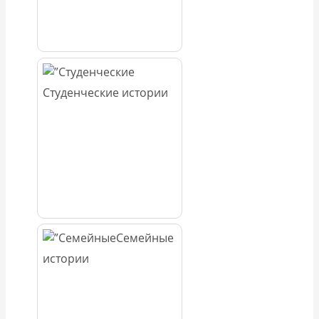
Студенческие истории
Семейные
истории