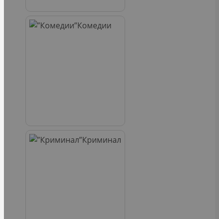
Комедии
Криминал