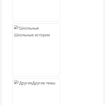
Школьные истории
Другие темы