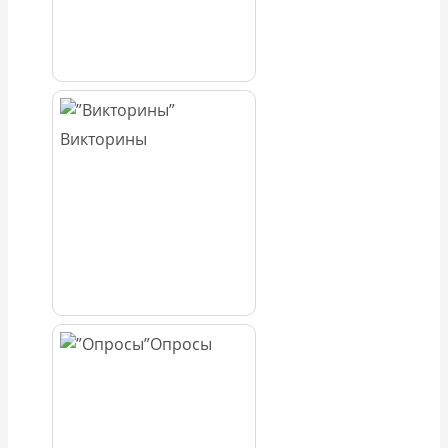
Викторины
Опросы