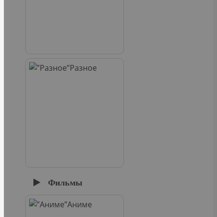
Разное
Фильмы
Аниме