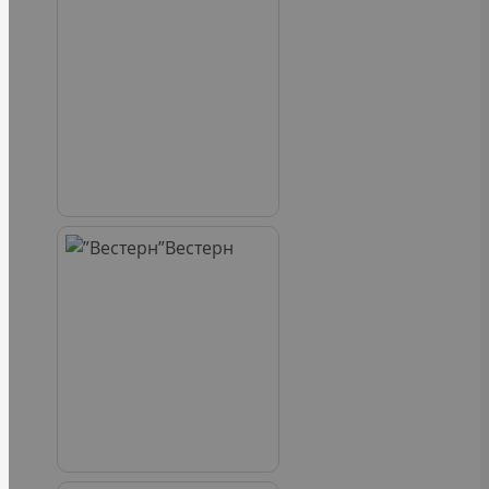
Вестерн