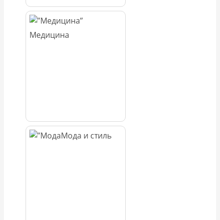
Медицина
Мода и стиль