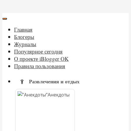
Главная
Блогеры
Журналы
Популярное сегодня
О проекте iBlogger OK
Правила пользования
Развлечения и отдых
Анекдоты