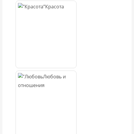
Красота
Любовь и
отношения