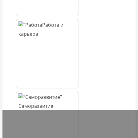
Работа и
карьера
Саморазвитие