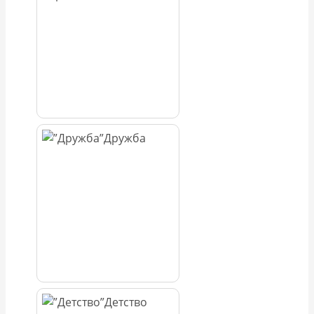
Дружба
Детство