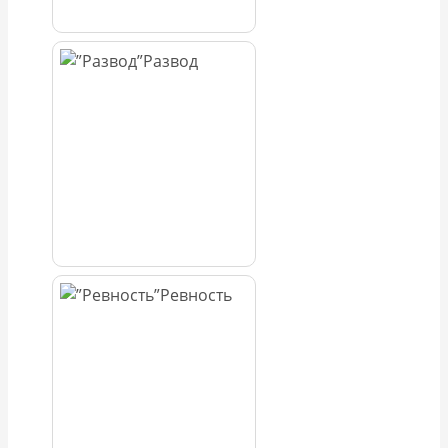
Развод
Ревность