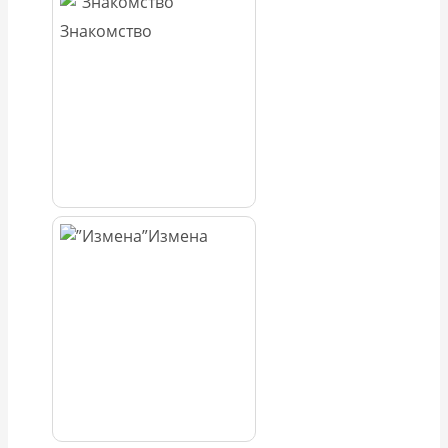
Знакомство
Измена