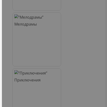
Мелодрамы
Приключения