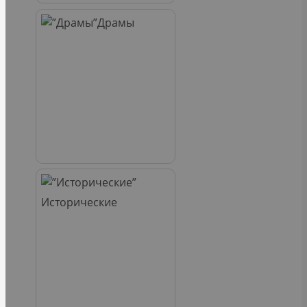
Драмы
Исторические