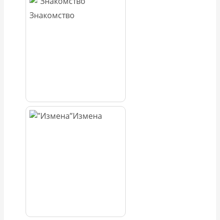
Знакомство
Измена