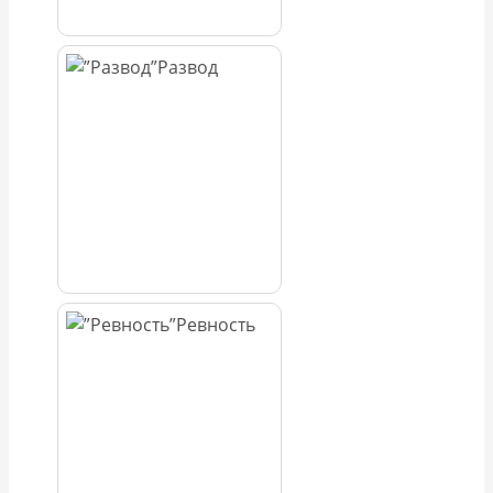
Развод
Ревность