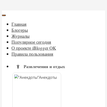
Главная
Блогеры
Журналы
Популярное сегодня
О проекте iBlogger OK
Правила пользования
Развлечения и отдых
Анекдоты