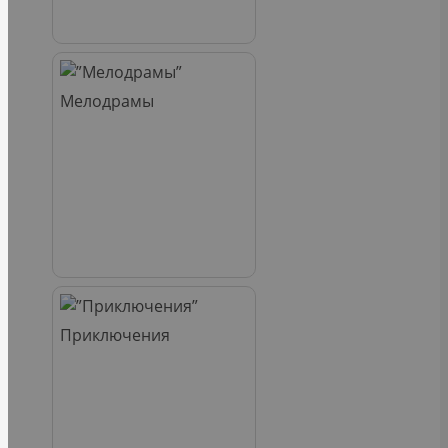
Мелодрамы
Приключения