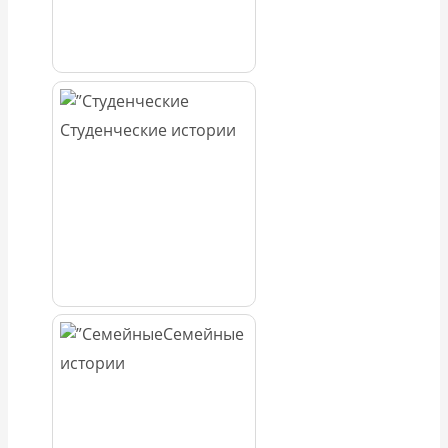
Студенческие истории
Семейные
истории