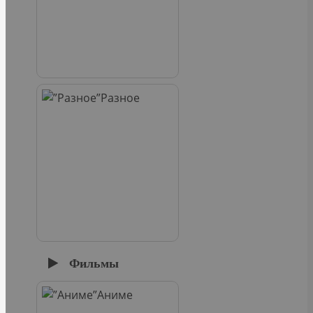
Разное
Фильмы
Аниме