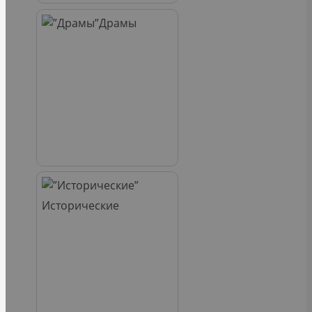
Драмы
Исторические