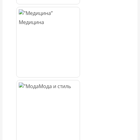
Медицина
Мода и стиль