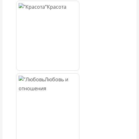
Красота
Любовь и
отношения