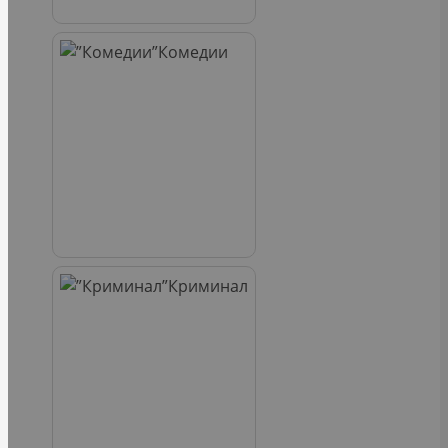
Комедии
Криминал