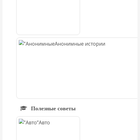
Анонимные истории
Полезные советы
Авто