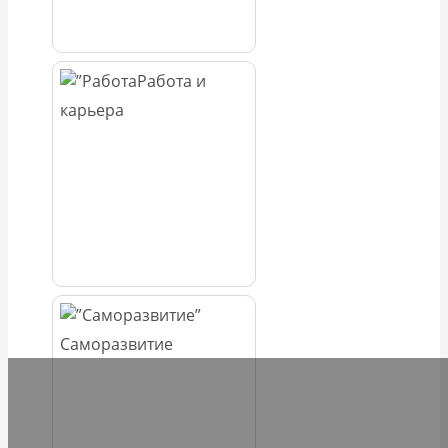
Работа и
карьера
Саморазвитие