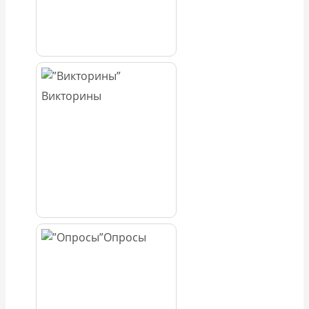
Викторины
Опросы