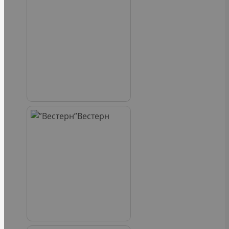
Вестерн