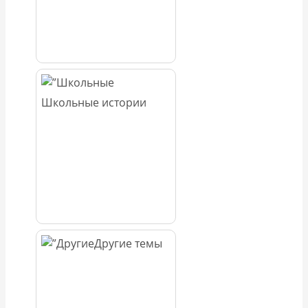
Школьные истории
Другие темы