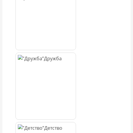
Дружба
Детство