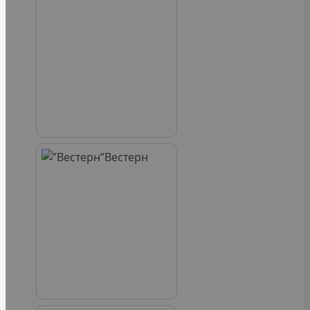
Вестерн