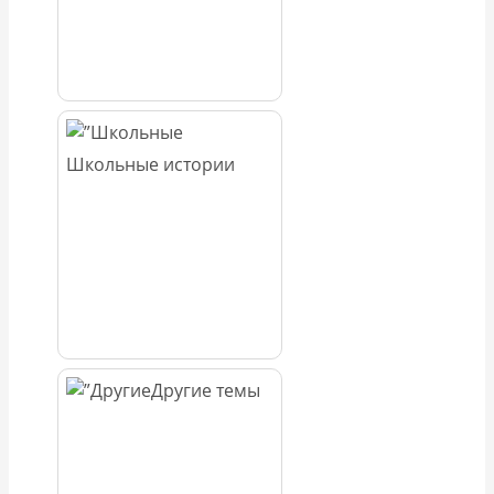
Школьные истории
Другие темы