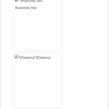
Знакомство
Измена