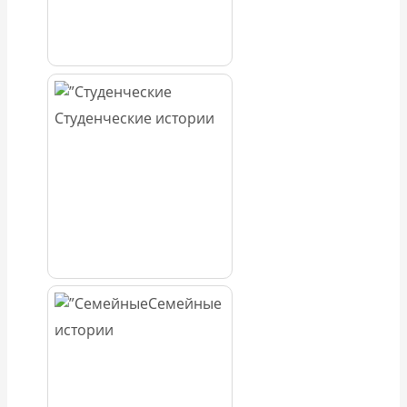
Студенческие истории
Семейные
истории