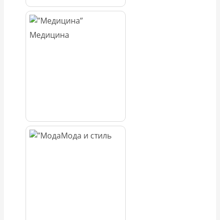
Медицина
Мода и стиль