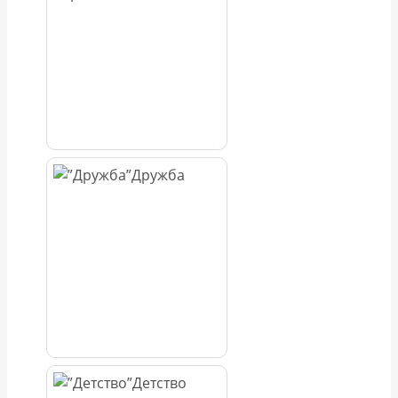
Дружба
Детство