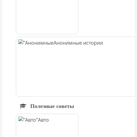
Анонимные истории
Полезные советы
Авто