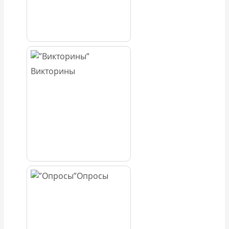
Викторины
Опросы