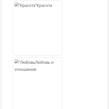
Красота
Любовь и
отношения