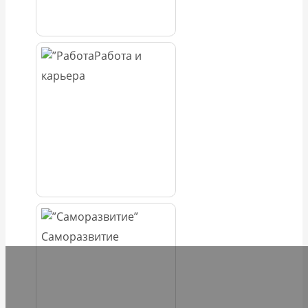
Работа и
карьера
Саморазвитие