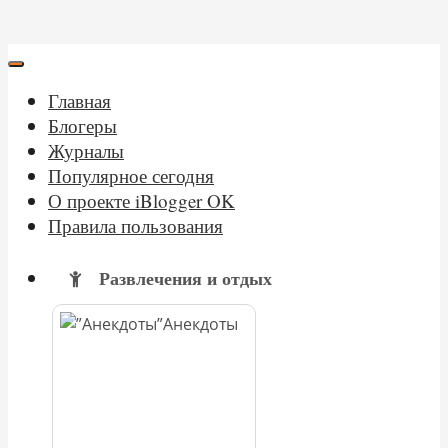
Главная
Блогеры
Журналы
Популярное сегодня
О проекте iBlogger OK
Правила пользования
Развлечения и отдых
Анекдоты