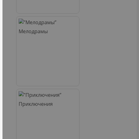
Мелодрамы
Приключения