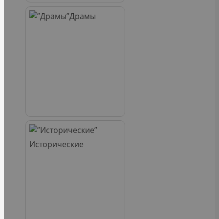
Драмы
Исторические