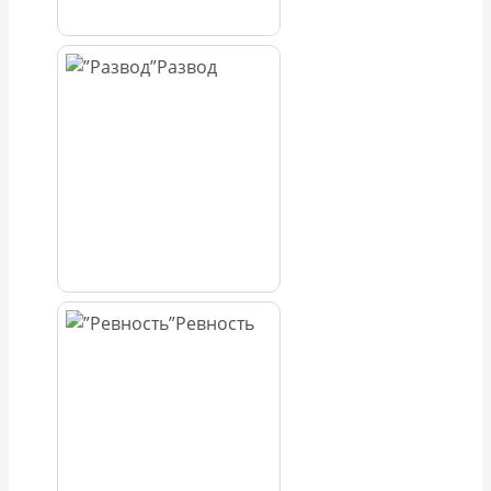
Развод
Ревность