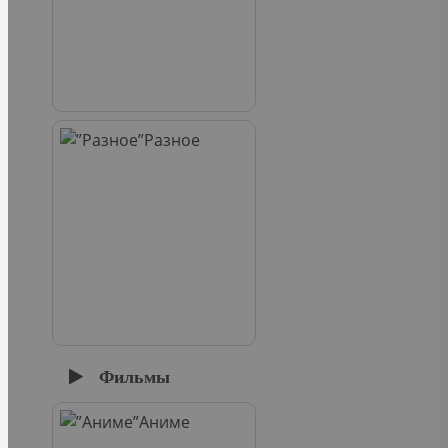
Разное
Фильмы
Аниме