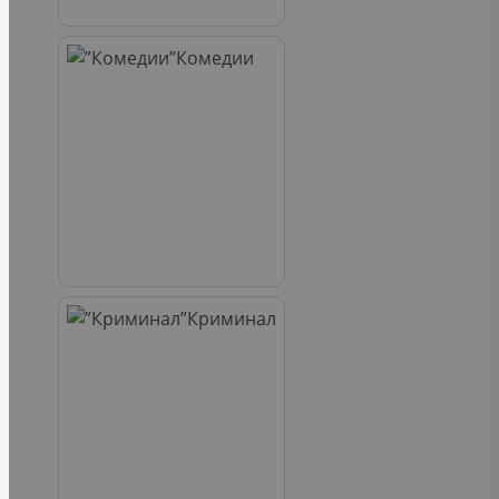
Комедии
Криминал