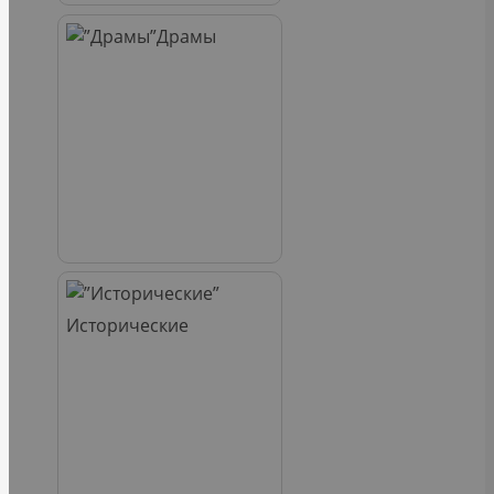
Драмы
Исторические