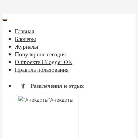
Главная
Блогеры
Журналы
Популярное сегодня
О проекте iBlogger OK
Правила пользования
Развлечения и отдых
Анекдоты