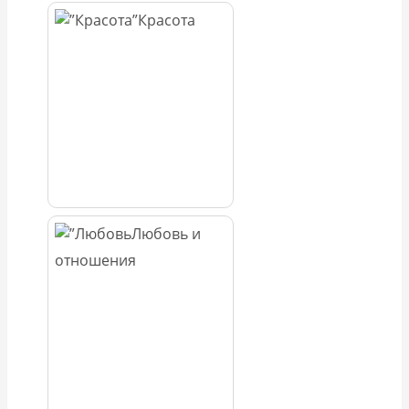
Красота
Любовь и
отношения