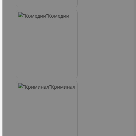
Комедии
Криминал