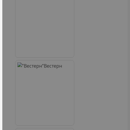
Вестерн