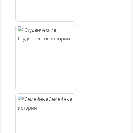
Студенческие истории
Семейные
истории