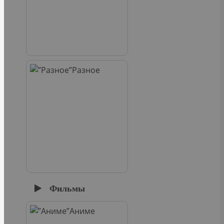
Разное
Фильмы
Аниме