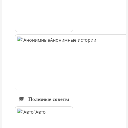
Анонимные истории
Полезные советы
Авто