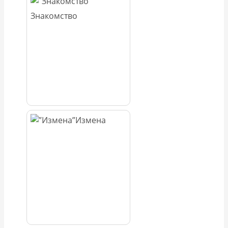
Знакомство
Измена