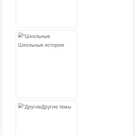
Школьные истории
Другие темы