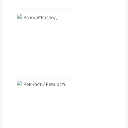
Развод
Ревность