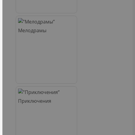
Мелодрамы
Приключения