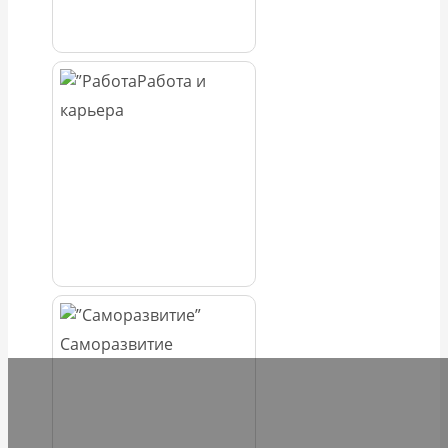
Работа и
карьера
Саморазвитие