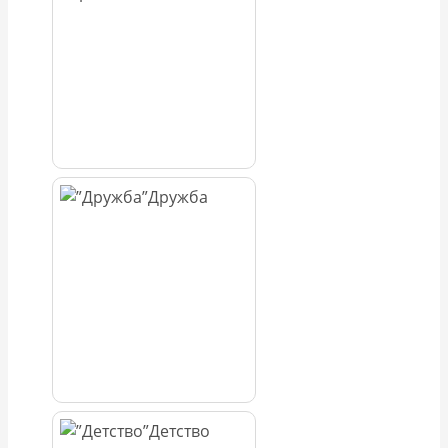
Дружба
Детство