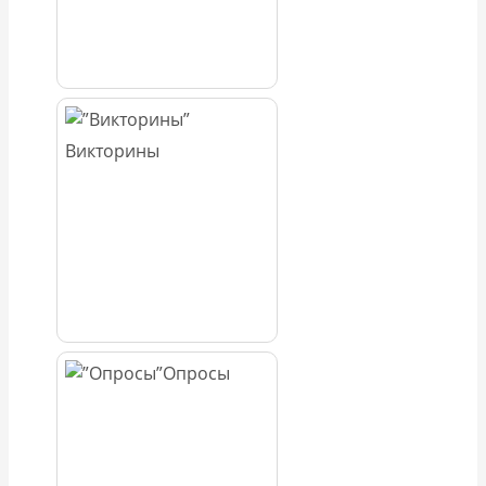
Викторины
Опросы