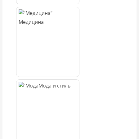
Медицина
Мода и стиль