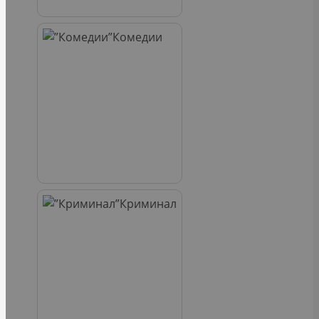
Комедии
Криминал