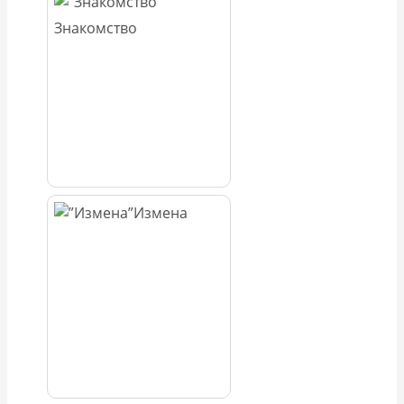
Знакомство
Измена