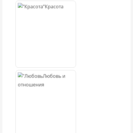
Красота
Любовь и
отношения