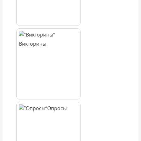
Викторины
Опросы