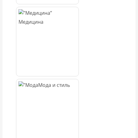
Медицина
Мода и стиль