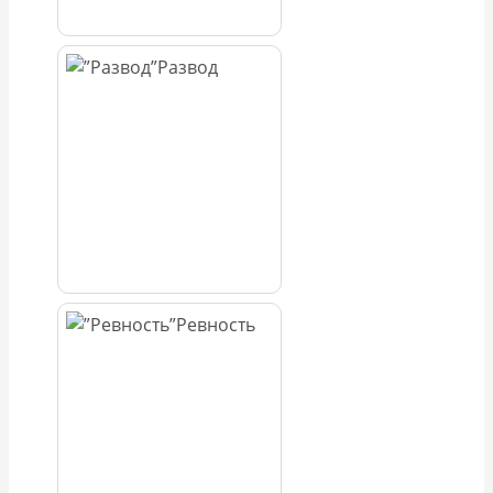
Развод
Ревность