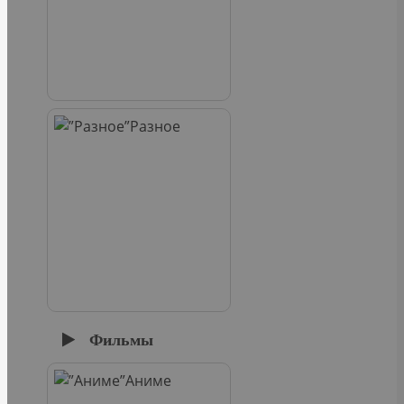
Разное
Фильмы
Аниме