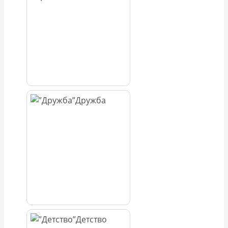
Дружба
Детство