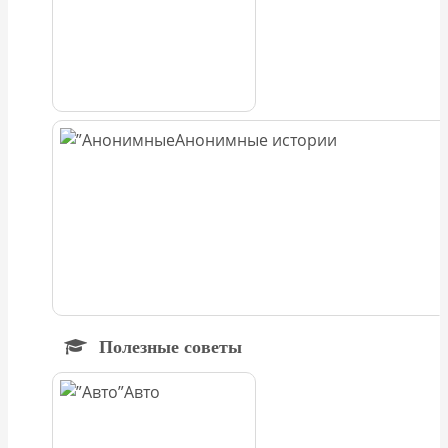
Анонимные истории
Полезные советы
Авто