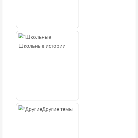
Школьные истории
Другие темы