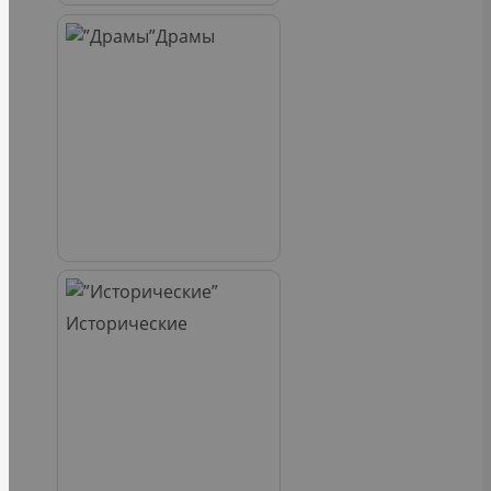
Драмы
Исторические