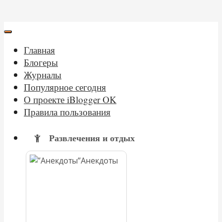
Главная
Блогеры
Журналы
Популярное сегодня
О проекте iBlogger OK
Правила пользования
Развлечения и отдых
Анекдоты