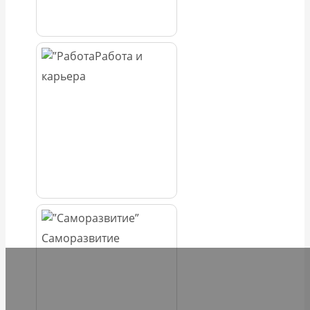
Работа и
карьера
Саморазвитие