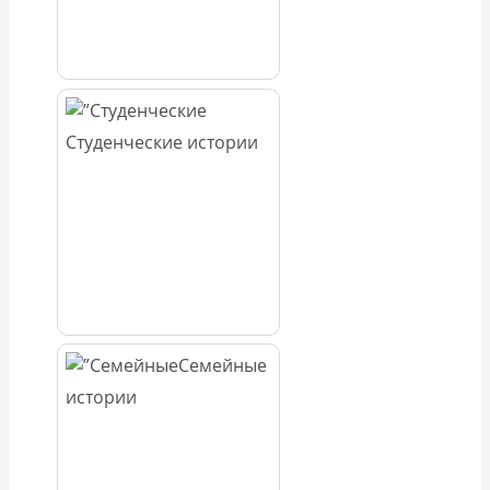
Студенческие истории
Семейные
истории