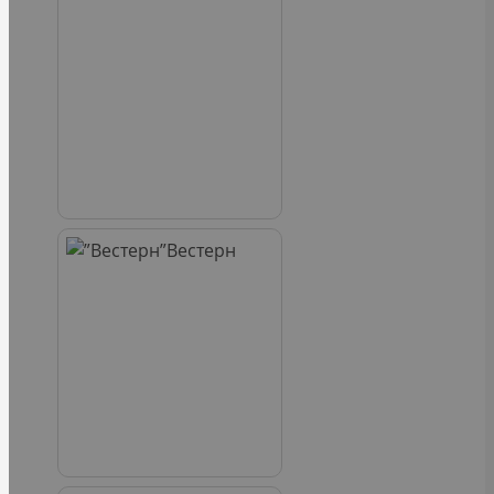
Вестерн