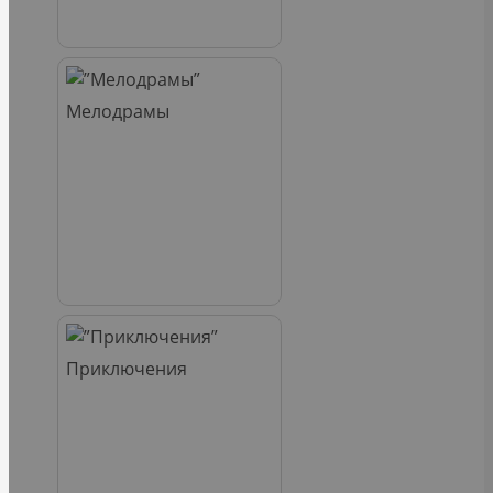
Мелодрамы
Приключения