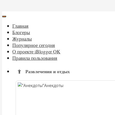
Главная
Блогеры
Журналы
Популярное сегодня
О проекте iBlogger OK
Правила пользования
Развлечения и отдых
Анекдоты