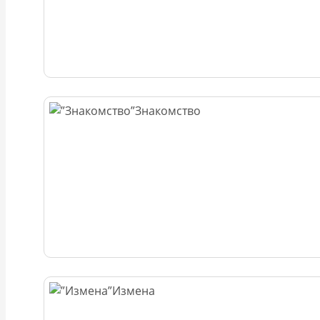
Знакомство
Измена