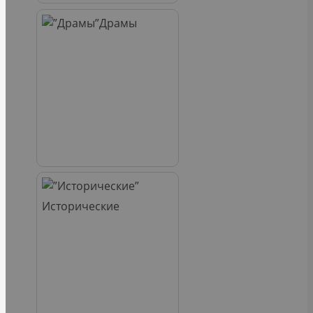
Драмы
Исторические