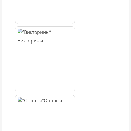
Викторины
Опросы