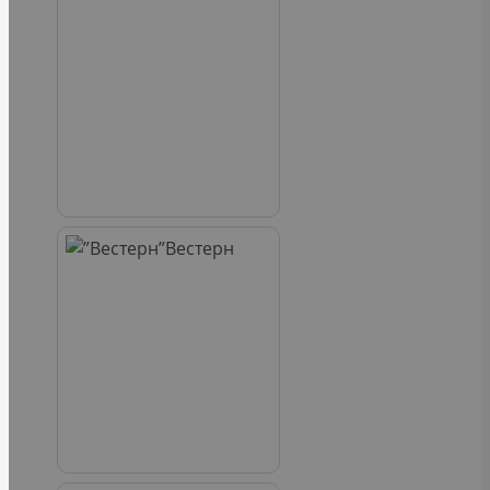
Вестерн