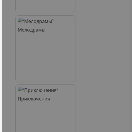
Мелодрамы
Приключения