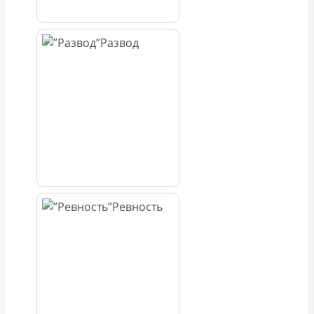
Развод
Ревность