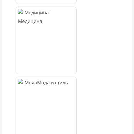
Медицина
Мода и стиль