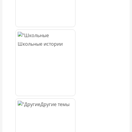
Школьные истории
Другие темы