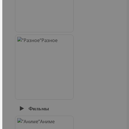
Разное
Фильмы
Аниме