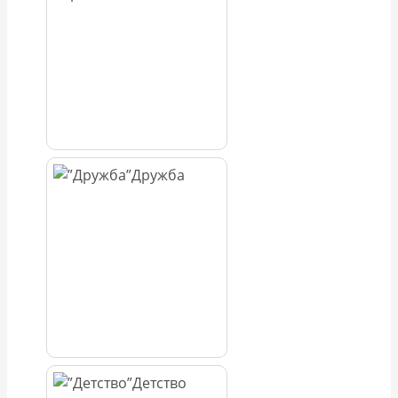
Дружба
Детство