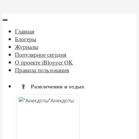
Главная
Блогеры
Журналы
Популярное сегодня
О проекте iBlogger OK
Правила пользования
Развлечения и отдых
Анекдоты