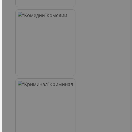
Комедии
Криминал