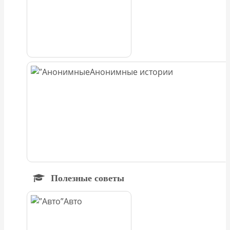
Анонимные истории
Полезные советы
Авто