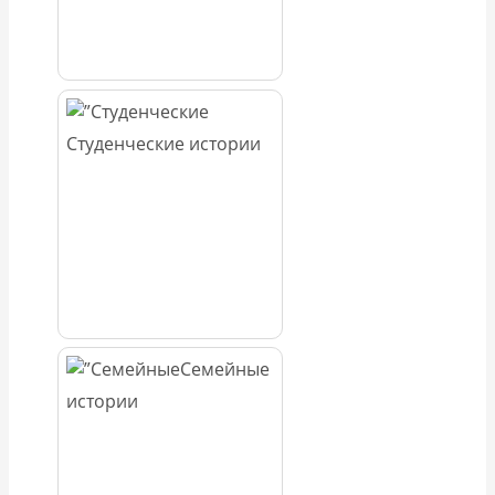
Студенческие истории
Семейные
истории