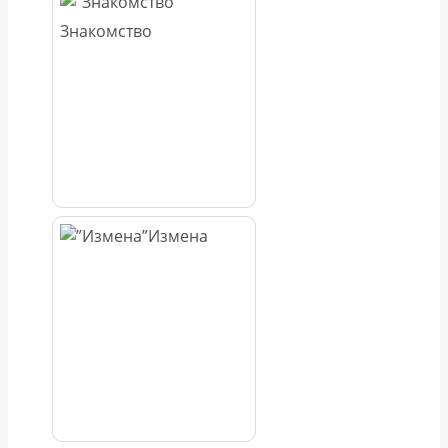
Знакомство
Измена