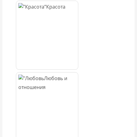
Красота
Любовь и
отношения