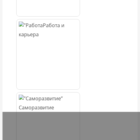
Работа и
карьера
Саморазвитие