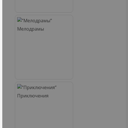
Мелодрамы
Приключения