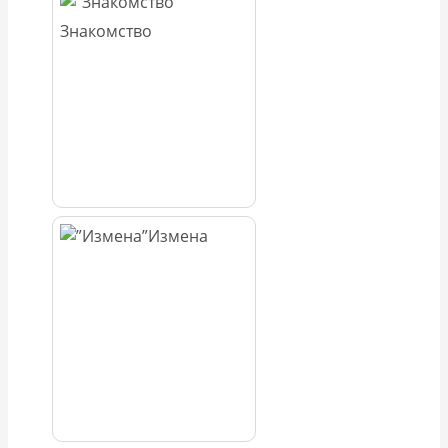
Знакомство
Измена