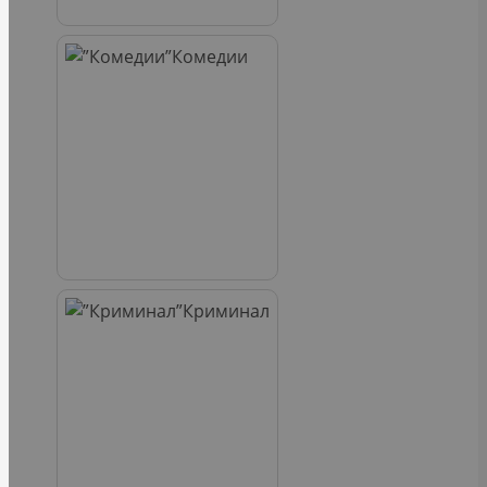
Комедии
Криминал