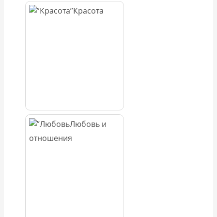
Красота
Любовь и
отношения