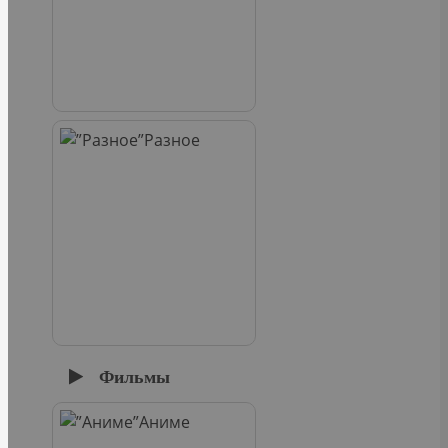
Разное
Фильмы
Аниме