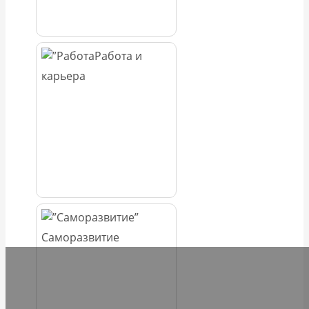
Работа и
карьера
Саморазвитие