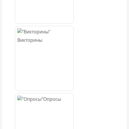
Викторины
Опросы