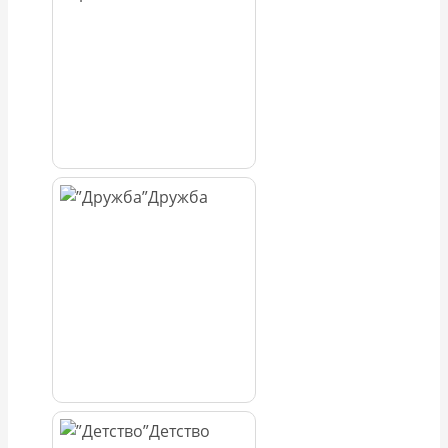
Дружба
Детство