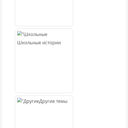
Школьные истории
Другие темы