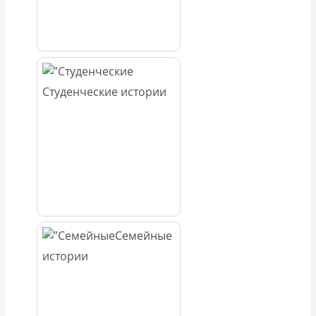
Студенческие истории
Семейные
истории