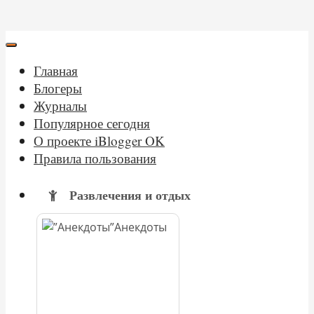
Главная
Блогеры
Журналы
Популярное сегодня
О проекте iBlogger OK
Правила пользования
Развлечения и отдых
Анекдоты