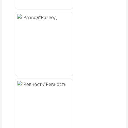
Развод
Ревность