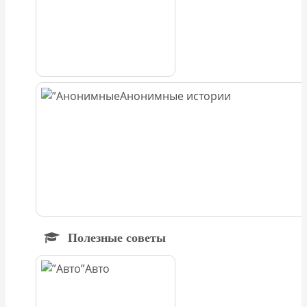
Анонимные истории
Полезные советы
Авто