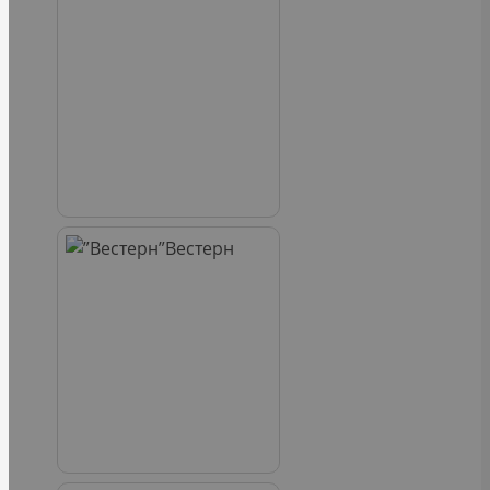
Вестерн