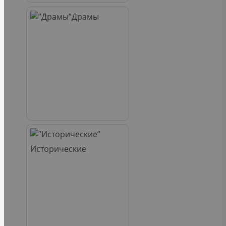
Драмы
Исторические