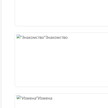
Знакомство
Измена