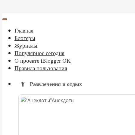
Главная
Блогеры
Журналы
Популярное сегодня
О проекте iBlogger OK
Правила пользования
Развлечения и отдых
Анекдоты