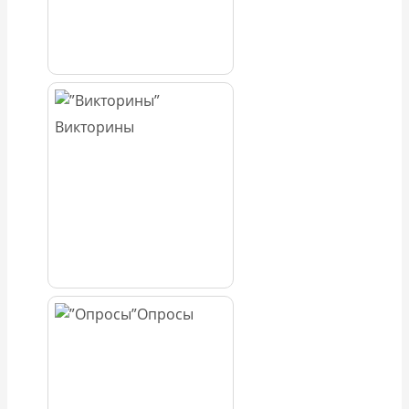
Викторины
Опросы