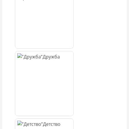
Дружба
Детство