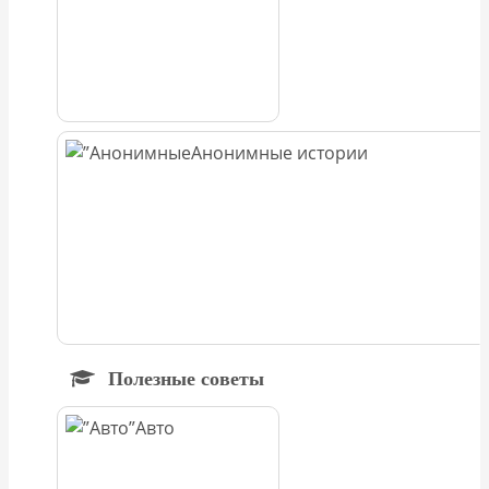
Анонимные истории
Полезные советы
Авто