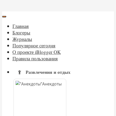
Главная
Блогеры
Журналы
Популярное сегодня
О проекте iBlogger OK
Правила пользования
Развлечения и отдых
Анекдоты