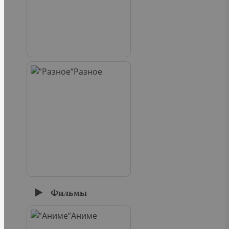
Разное
Фильмы
Аниме