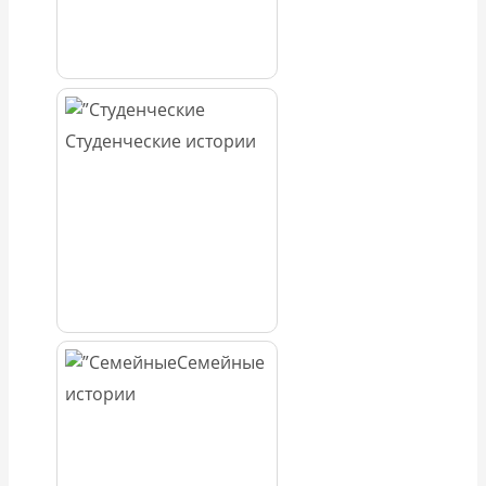
Студенческие истории
Семейные
истории