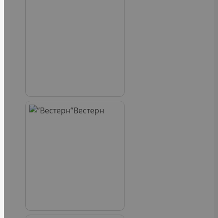
Вестерн