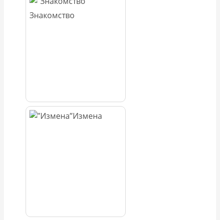
Знакомство
Измена