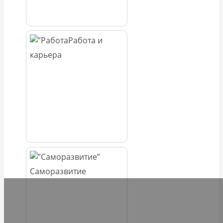
Работа и
карьера
Саморазвитие