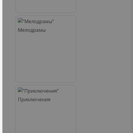
Мелодрамы
Приключения