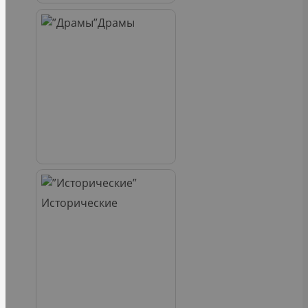
Драмы
Исторические