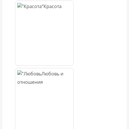
Красота
Любовь и
отношения