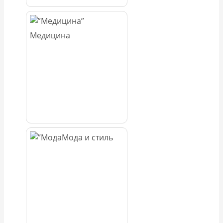
Медицина
Мода и стиль