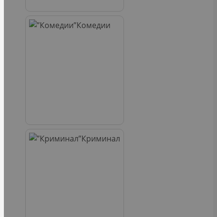
Комедии
Криминал