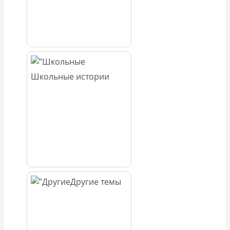
Школьные истории
Другие темы