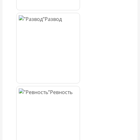
Развод
Ревность