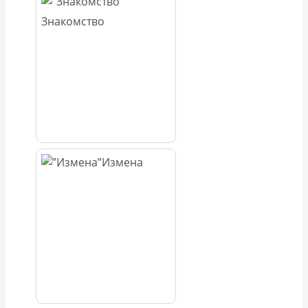
Знакомство
Измена