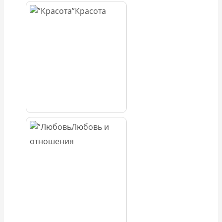
Красота
Любовь и
отношения