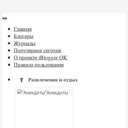
Главная
Блогеры
Журналы
Популярное сегодня
О проекте iBlogger OK
Правила пользования
Развлечения и отдых
Анекдоты