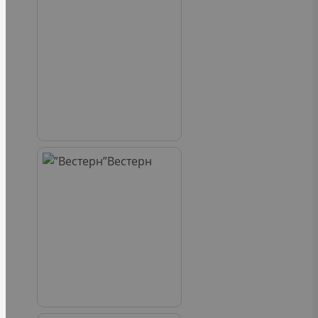
Вестерн