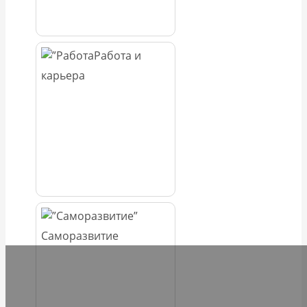
Работа и
карьера
Саморазвитие