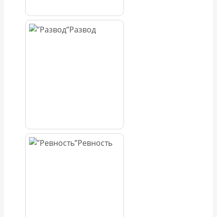
Развод
Ревность