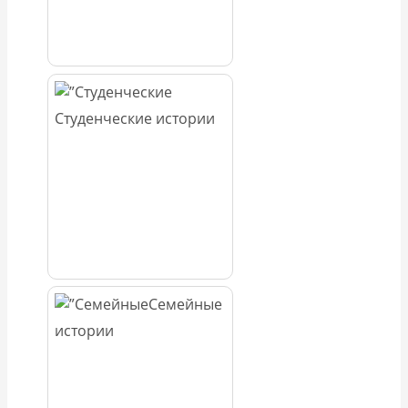
Студенческие истории
Семейные
истории