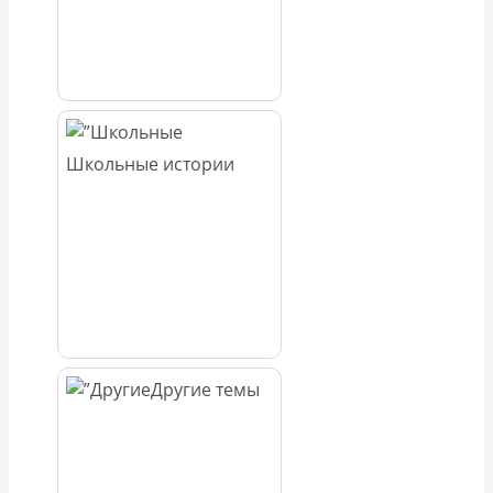
Школьные истории
Другие темы