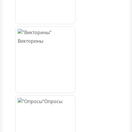
Викторины
Опросы