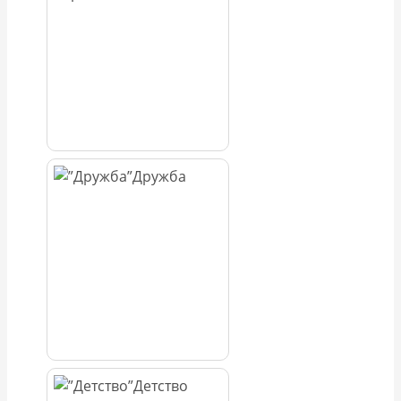
Дружба
Детство