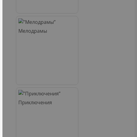
Мелодрамы
Приключения