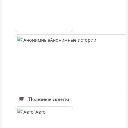
Анонимные истории
Полезные советы
Авто