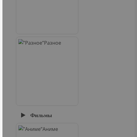
Разное
Фильмы
Аниме