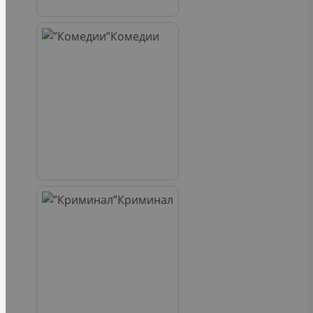
Комедии
Криминал