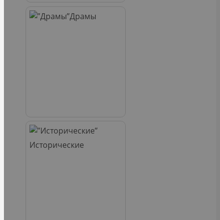
Драмы
Исторические