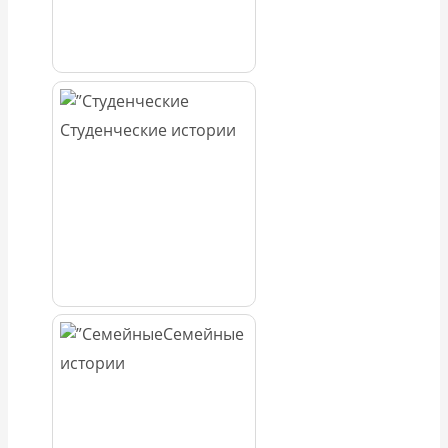
Студенческие истории
Семейные
истории