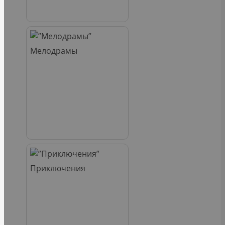
Мелодрамы
Приключения