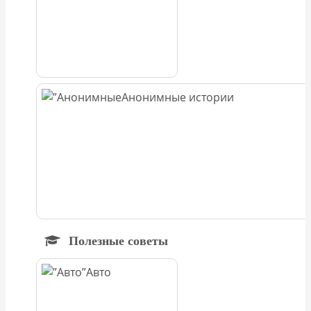
Анонимные истории
Полезные советы
Авто