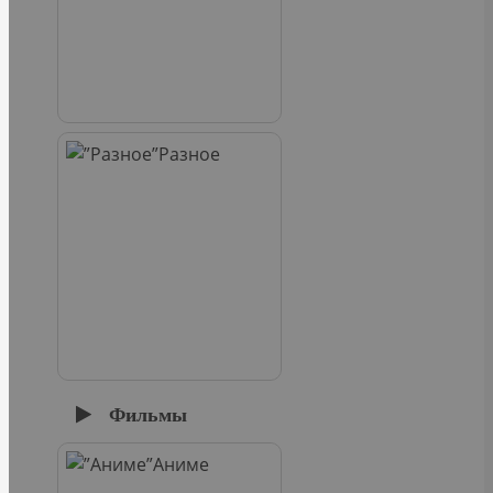
Разное
Фильмы
Аниме