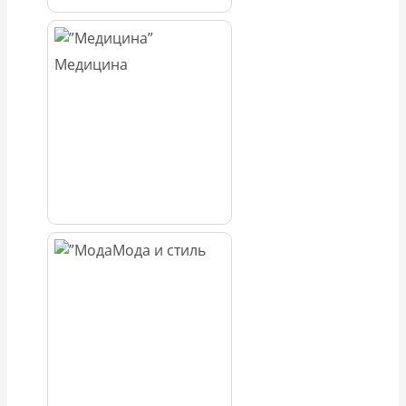
Медицина
Мода и стиль