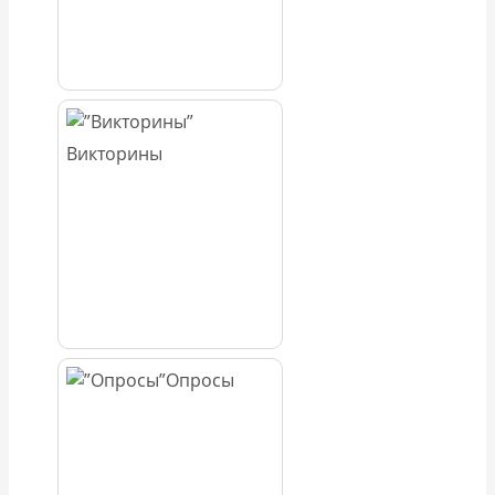
Викторины
Опросы