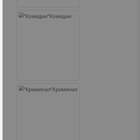
Комедии
Криминал