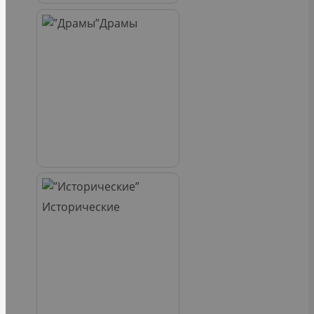
Драмы
Исторические