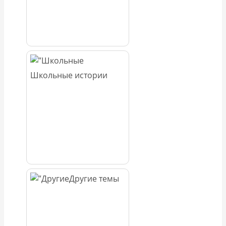
Школьные истории
Другие темы