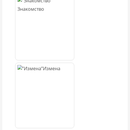
Знакомство
Измена