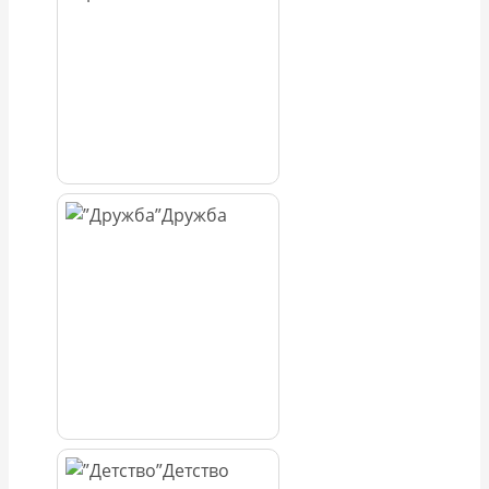
Дружба
Детство