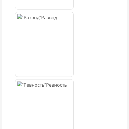
Развод
Ревность