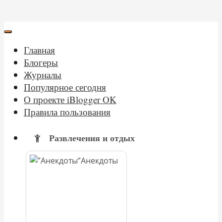
Главная
Блогеры
Журналы
Популярное сегодня
О проекте iBlogger OK
Правила пользования
Развлечения и отдых
Анекдоты