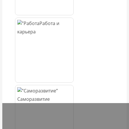
Работа и
карьера
Саморазвитие