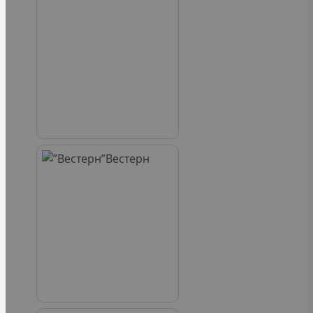
Вестерн