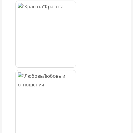
Красота
Любовь и
отношения