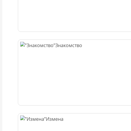
Знакомство
Измена