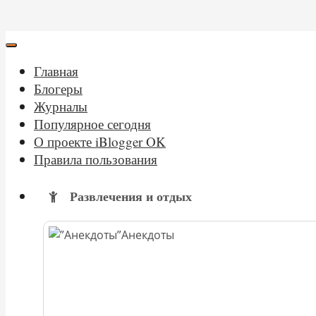
Главная
Блогеры
Журналы
Популярное сегодня
О проекте iBlogger OK
Правила пользования
Развлечения и отдых
Анекдоты