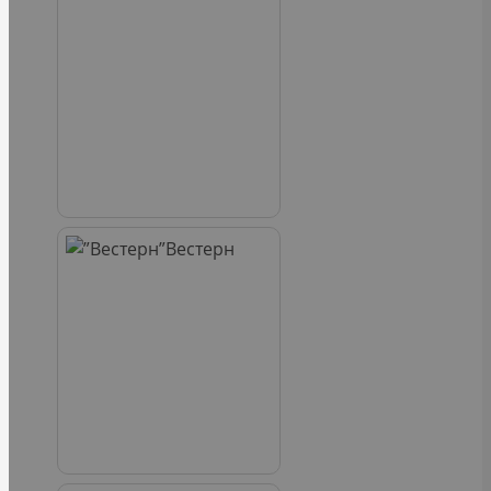
Вестерн