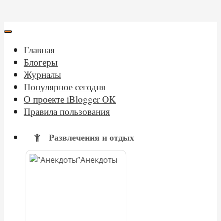
Главная
Блогеры
Журналы
Популярное сегодня
О проекте iBlogger OK
Правила пользования
Развлечения и отдых
Анекдоты