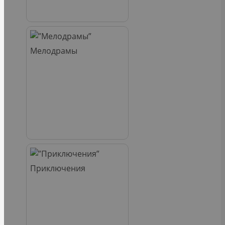
Мелодрамы
Приключения