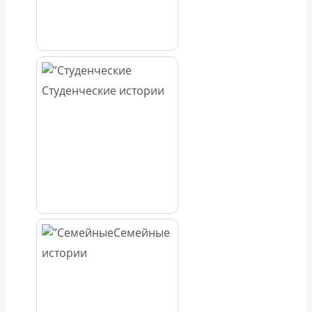
Студенческие истории
Семейные
истории