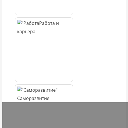
Работа и
карьера
Саморазвитие