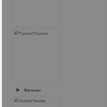
Разное
Фильмы
Аниме