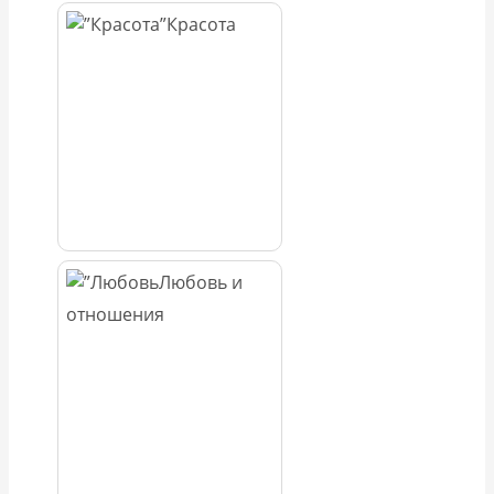
Красота
Любовь и
отношения