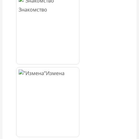
Знакомство
Измена