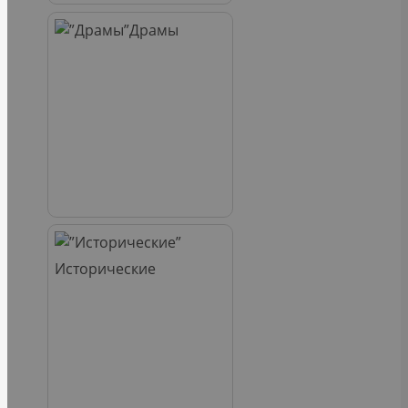
Драмы
Исторические