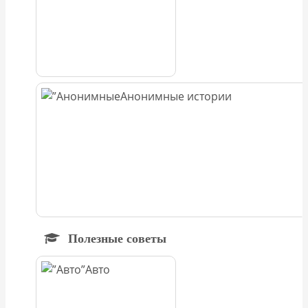
Анонимные истории
Полезные советы
Авто