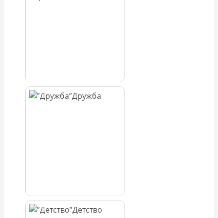
Дружба
Детство