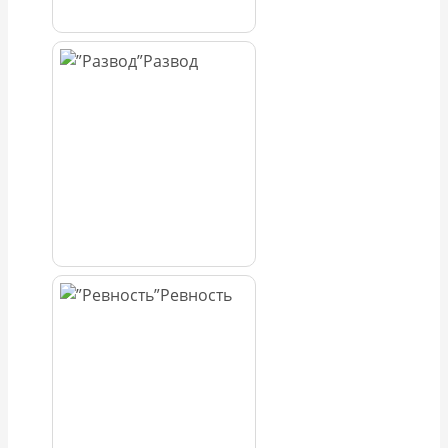
Развод
Ревность