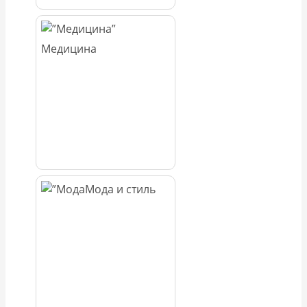
Медицина
Мода и стиль