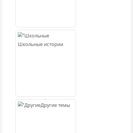
Школьные истории
Другие темы