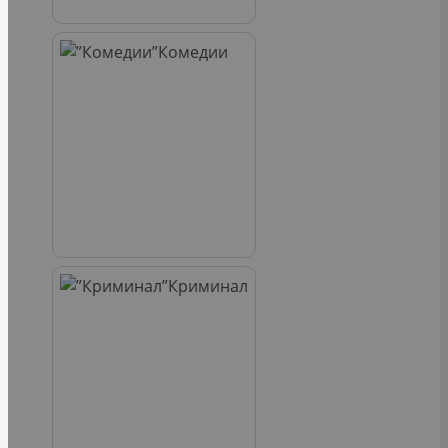
Комедии
Криминал