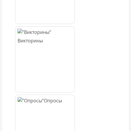
Викторины
Опросы