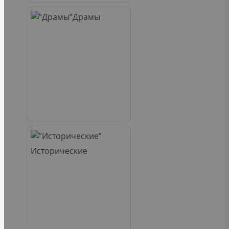
Драмы
Исторические