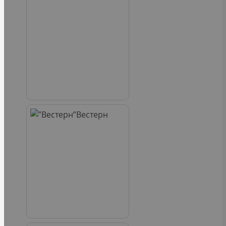
Вестерн