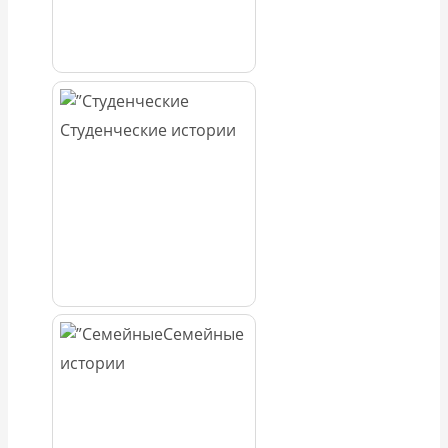
Студенческие истории
Семейные
истории