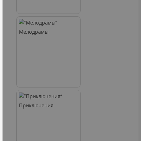
Мелодрамы
Приключения