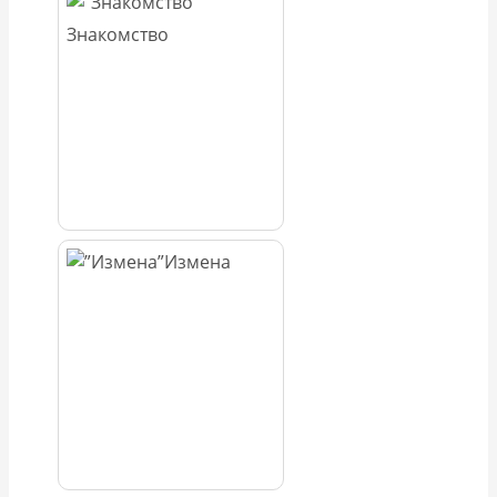
Знакомство
Измена