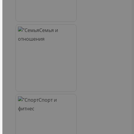
Семья и
отношения
Спорт и
фитнес