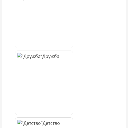
Дружба
Детство