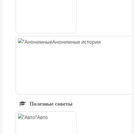
Анонимные истории
Полезные советы
Авто