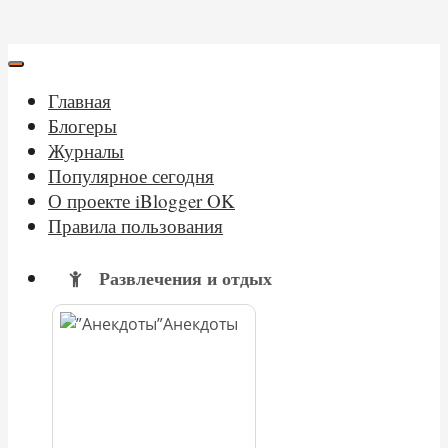
Главная
Блогеры
Журналы
Популярное сегодня
О проекте iBlogger OK
Правила пользования
Развлечения и отдых
Анекдоты