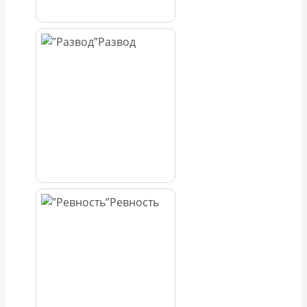
Развод
Ревность