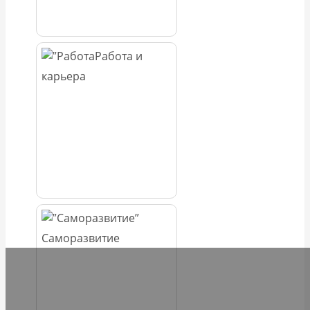
Работа и
карьера
Саморазвитие