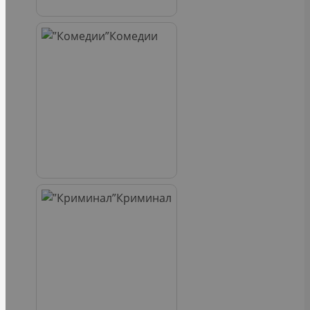
Комедии
Криминал