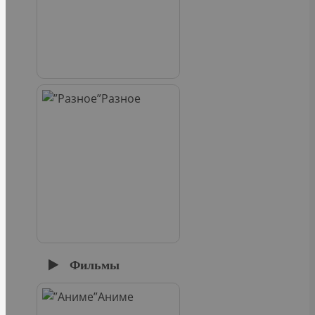
Разное
Фильмы
Аниме