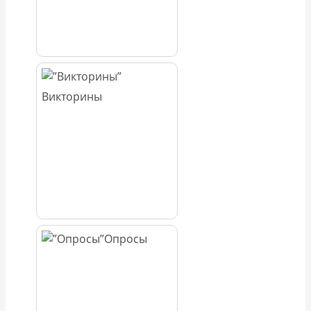
Викторины
Опросы