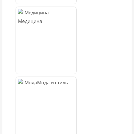
Медицина
Мода и стиль