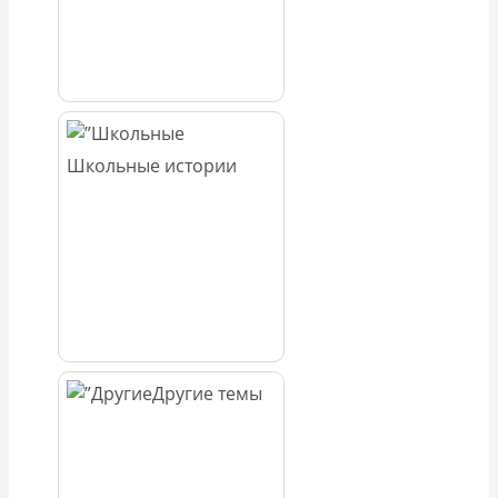
Школьные истории
Другие темы