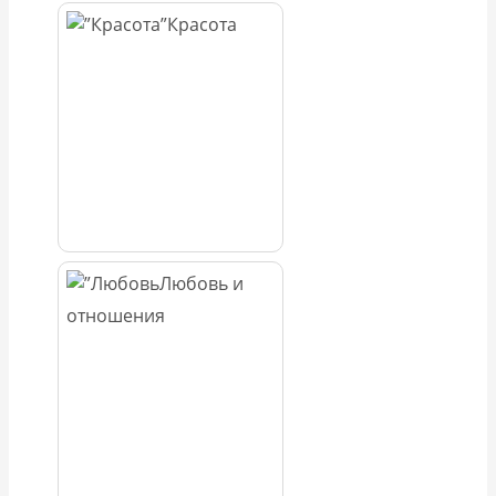
Красота
Любовь и
отношения