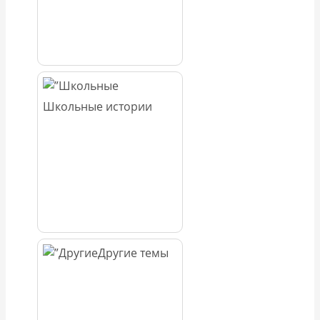
Школьные истории
Другие темы