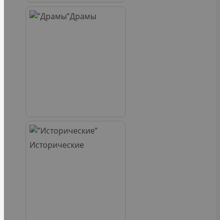
Драмы
Исторические