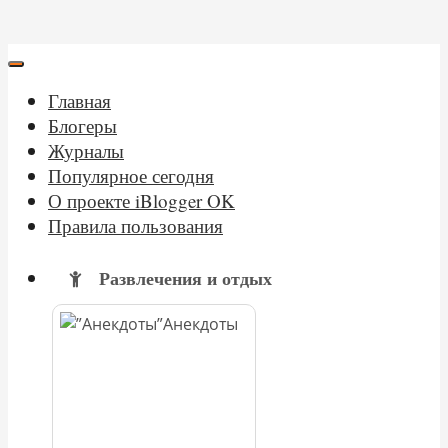
Главная
Блогеры
Журналы
Популярное сегодня
О проекте iBlogger OK
Правила пользования
Развлечения и отдых
Анекдоты