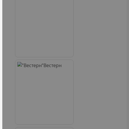
Вестерн