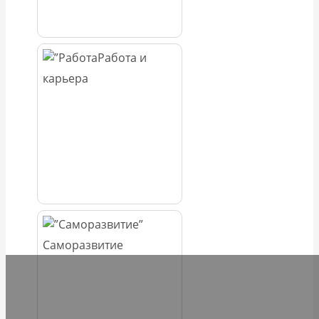
Работа и
карьера
Саморазвитие