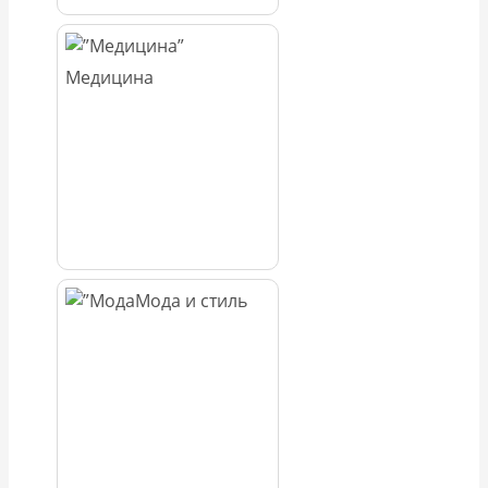
Медицина
Мода и стиль