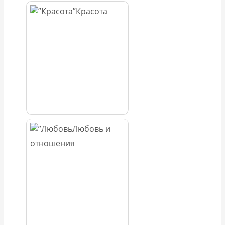
Красота
Любовь и
отношения