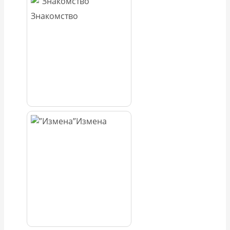
Знакомство
Измена