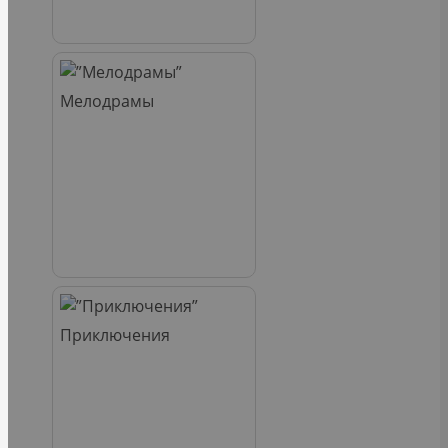
Мелодрамы
Приключения