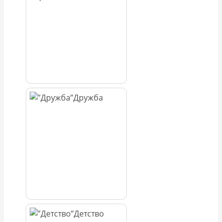
Дружба
Детство