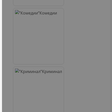
Комедии
Криминал