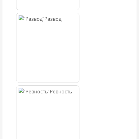
Развод
Ревность