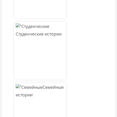
Студенческие истории
Семейные
истории