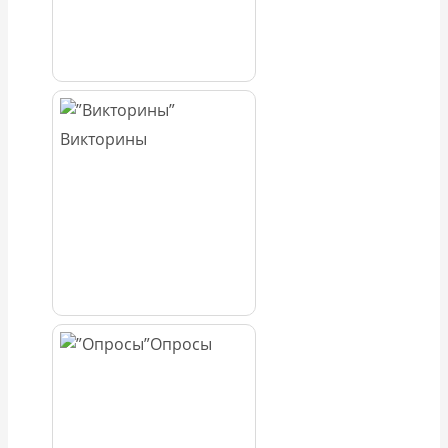
Викторины
Опросы