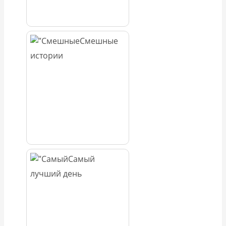
Смешные
истории
Самый
лучший день