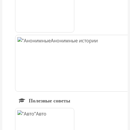
Анонимные истории
Полезные советы
Авто