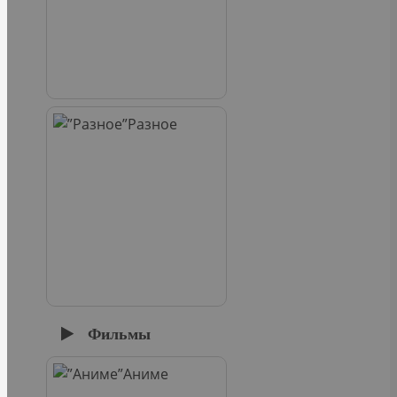
Разное
Фильмы
Аниме