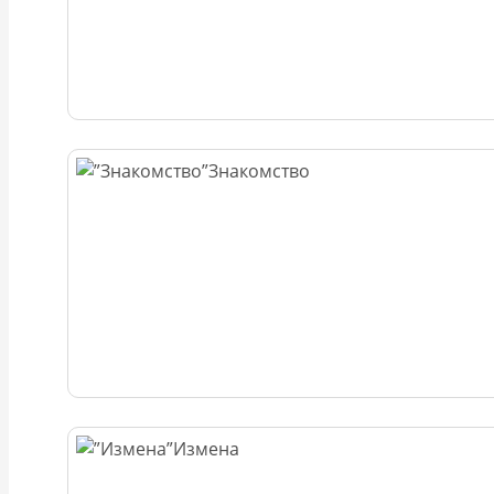
Знакомство
Измена