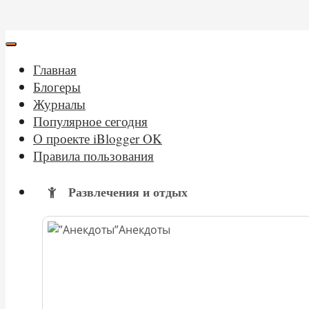
Главная
Блогеры
Журналы
Популярное сегодня
О проекте iBlogger OK
Правила пользования
Развлечения и отдых
Анекдоты