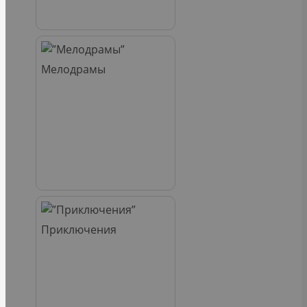
Мелодрамы
Приключения