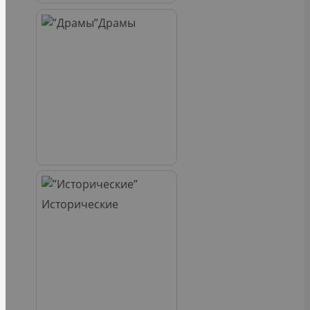
Драмы
Исторические