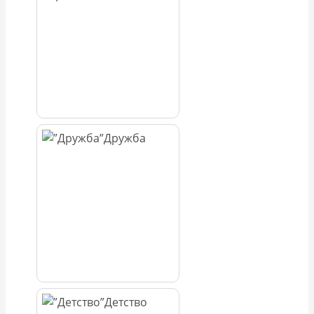
Дружба
Детство