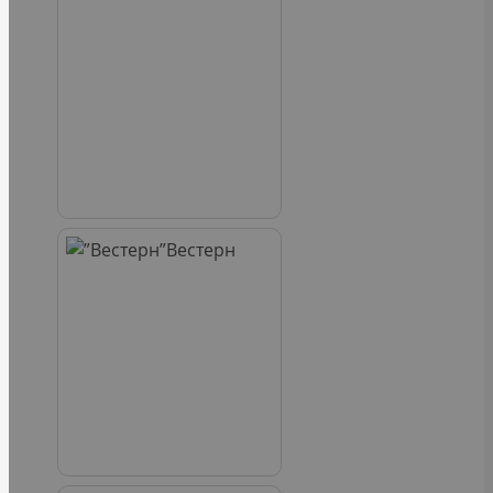
Вестерн