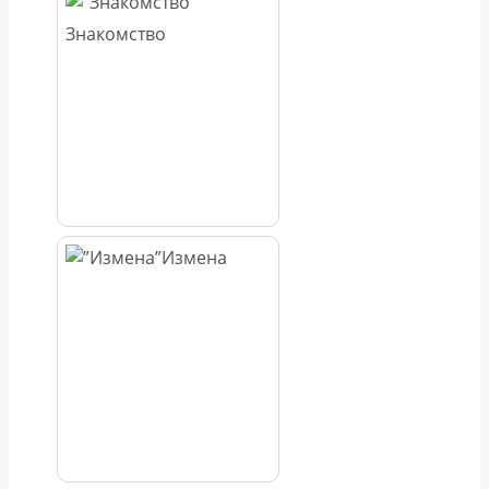
Знакомство
Измена