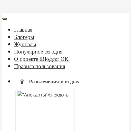
Главная
Блогеры
Журналы
Популярное сегодня
О проекте iBlogger OK
Правила пользования
Развлечения и отдых
Анекдоты