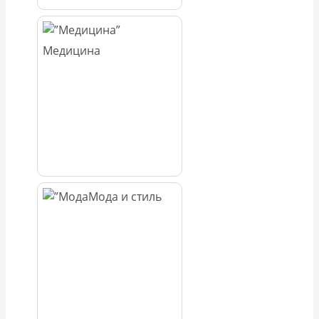
Медицина
Мода и стиль