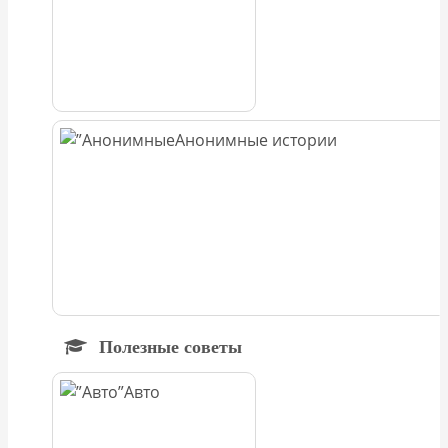
Анонимные истории
Полезные советы
Авто