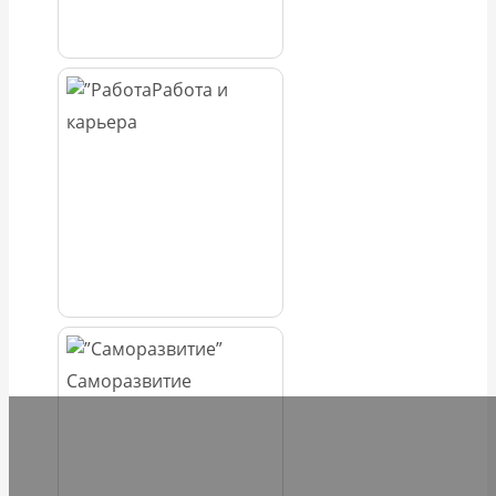
Работа и
карьера
Саморазвитие