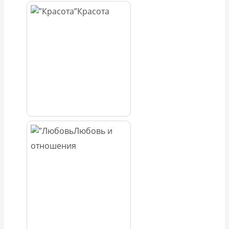
Красота
Любовь и
отношения