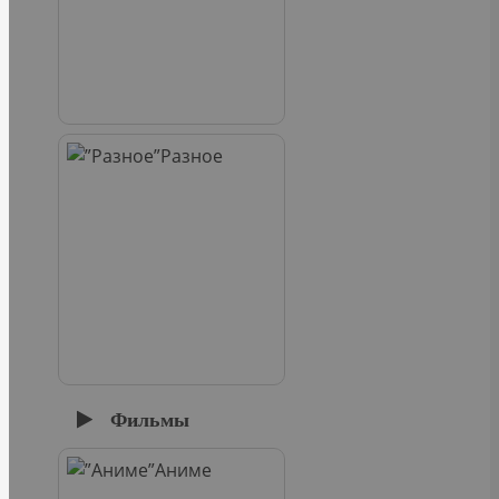
Разное
Фильмы
Аниме