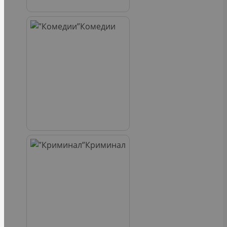
Комедии
Криминал