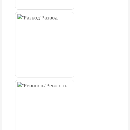
Развод
Ревность