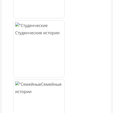
Студенческие истории
Семейные
истории