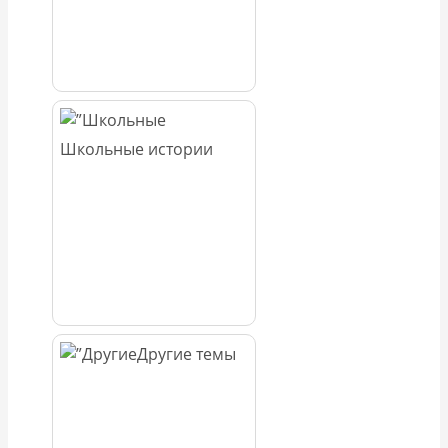
Школьные истории
Другие темы