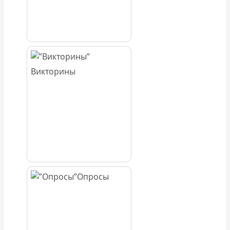
Викторины
Опросы