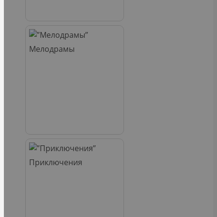
Мелодрамы
Приключения