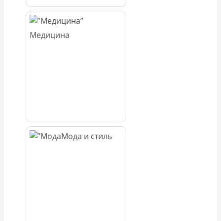
Медицина
Мода и стиль