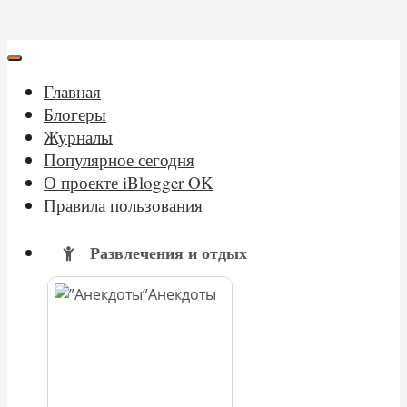
Главная
Блогеры
Журналы
Популярное сегодня
О проекте iBlogger OK
Правила пользования
Развлечения и отдых
Анекдоты