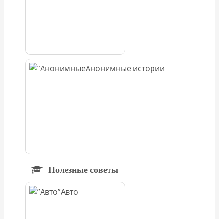
Анонимные истории
Полезные советы
Авто