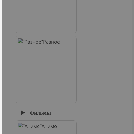
Разное
Фильмы
Аниме