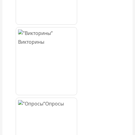
Викторины
Опросы