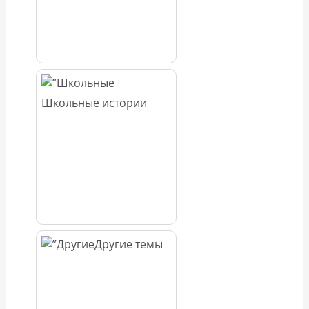
Школьные истории
Другие темы