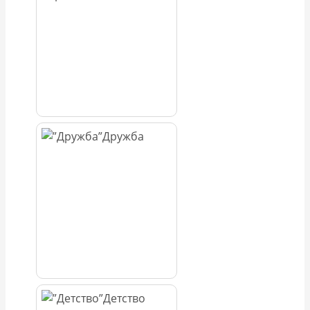
Дружба
Детство