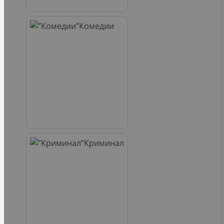
Комедии
Криминал