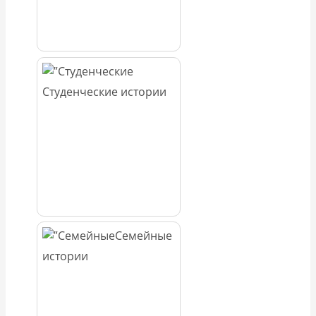
Студенческие истории
Семейные
истории