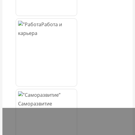
Работа и
карьера
Саморазвитие