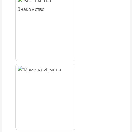
Знакомство
Измена