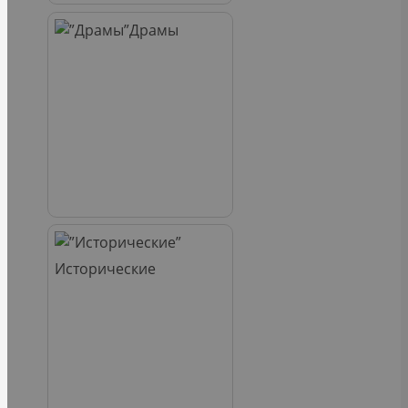
Драмы
Исторические