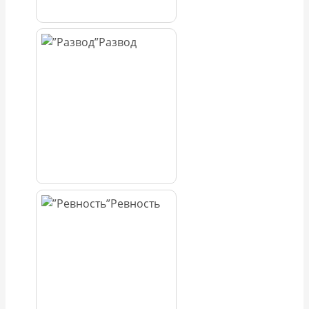
Развод
Ревность