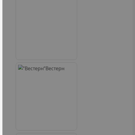
Вестерн