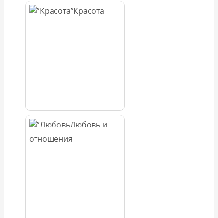
Красота
Любовь и
отношения