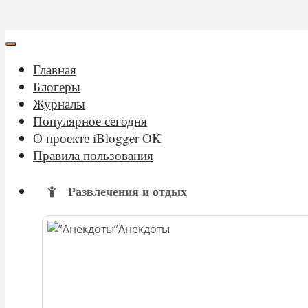
Главная
Блогеры
Журналы
Популярное сегодня
О проекте iBlogger OK
Правила пользования
Развлечения и отдых
Анекдоты