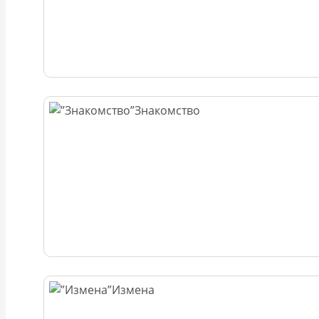
Знакомство
Измена