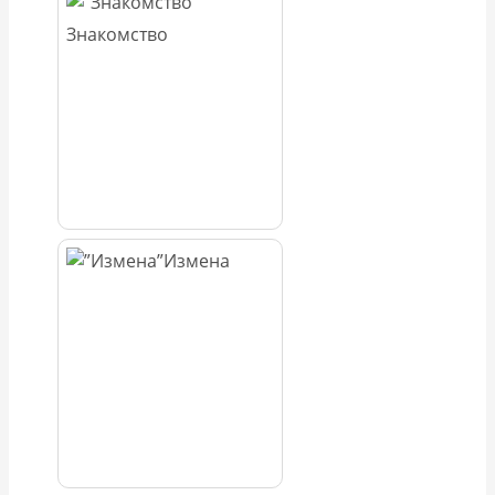
Знакомство
Измена