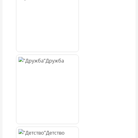
Дружба
Детство