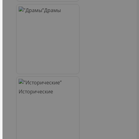
Драмы
Исторические