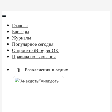
Главная
Блогеры
Журналы
Популярное сегодня
О проекте iBlogger OK
Правила пользования
Развлечения и отдых
Анекдоты