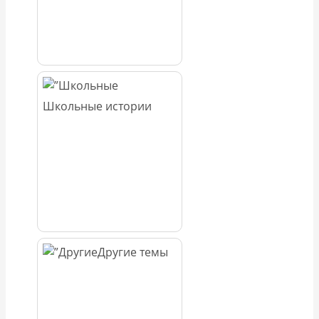
Школьные истории
Другие темы