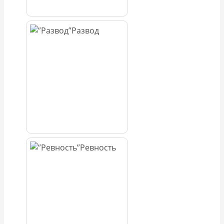
Развод
Ревность