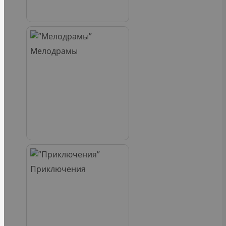
Мелодрамы
Приключения