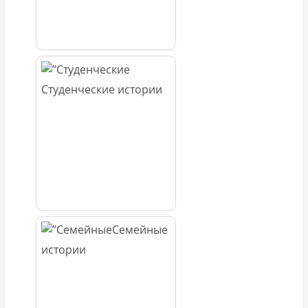
Студенческие истории
Семейные
истории