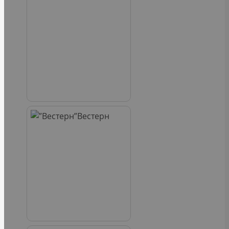
Вестерн