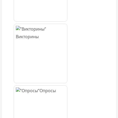
Викторины
Опросы