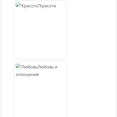
Красота
Любовь и
отношения