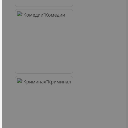
Комедии
Криминал