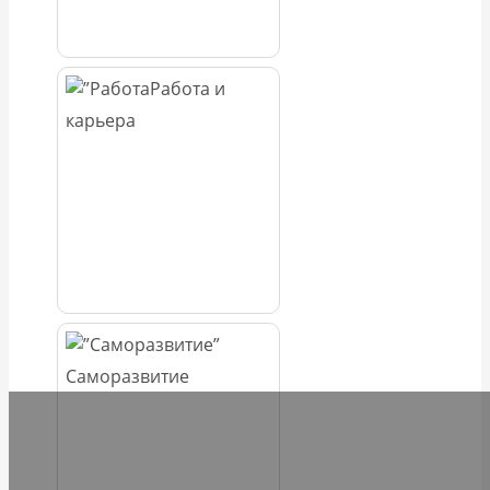
Работа и
карьера
Саморазвитие