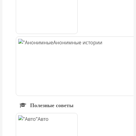
Анонимные истории
Полезные советы
Авто