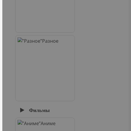
Разное
Фильмы
Аниме