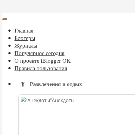
Главная
Блогеры
Журналы
Популярное сегодня
О проекте iBlogger OK
Правила пользования
Развлечения и отдых
Анекдоты