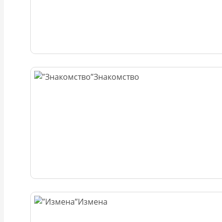
Знакомство
Измена