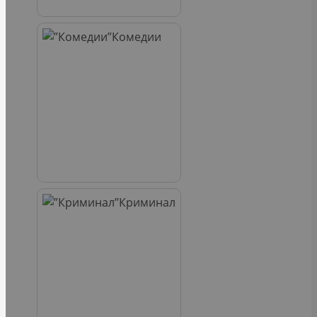
Комедии
Криминал