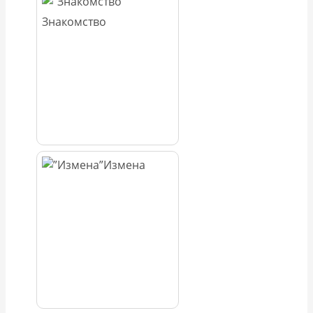
Знакомство
Измена