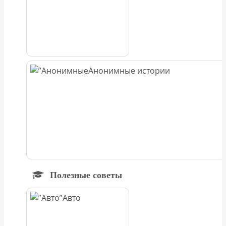
Анонимные истории
Полезные советы
Авто