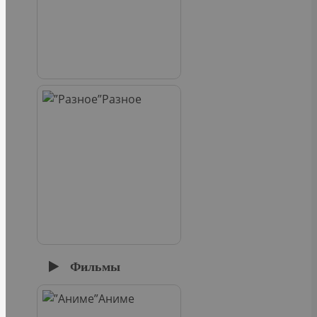
Разное
Фильмы
Аниме