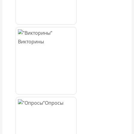
Викторины
Опросы