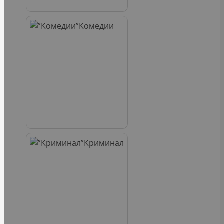
Комедии
Криминал