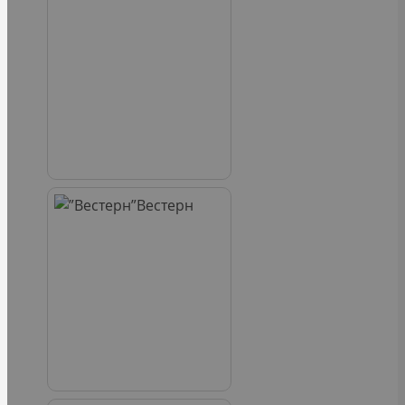
Вестерн