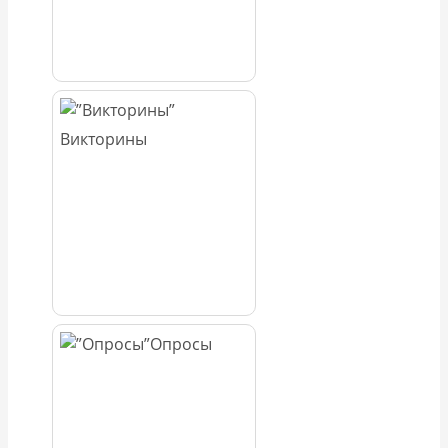
Викторины
Опросы