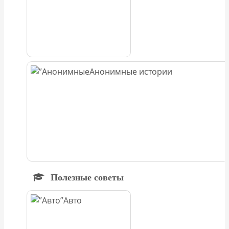
Анонимные истории
Полезные советы
Авто