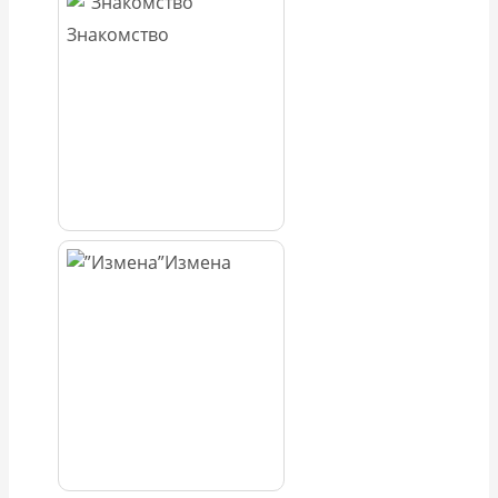
Знакомство
Измена