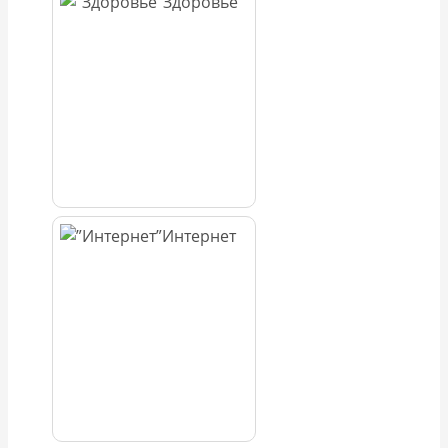
Здоровье
Интернет