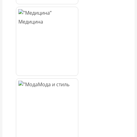
Медицина
Мода и стиль