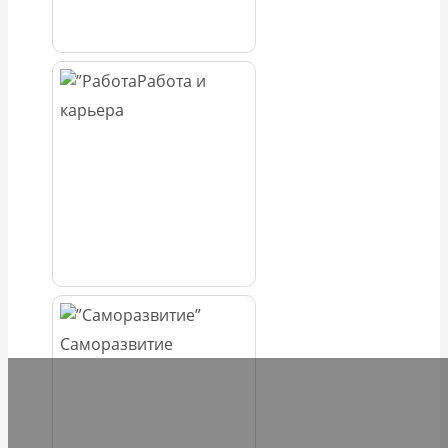
Работа и
карьера
Саморазвитие