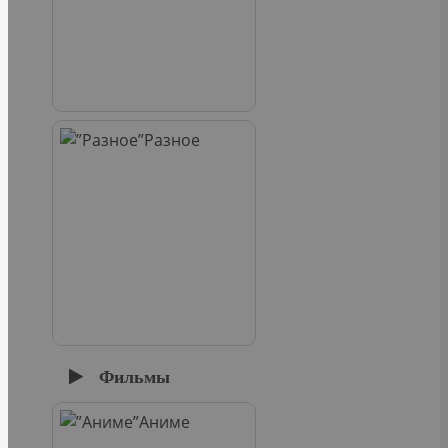
Разное
Фильмы
Аниме