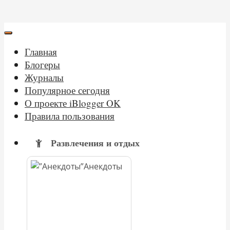
Главная
Блогеры
Журналы
Популярное сегодня
О проекте iBlogger OK
Правила пользования
Развлечения и отдых
Анекдоты