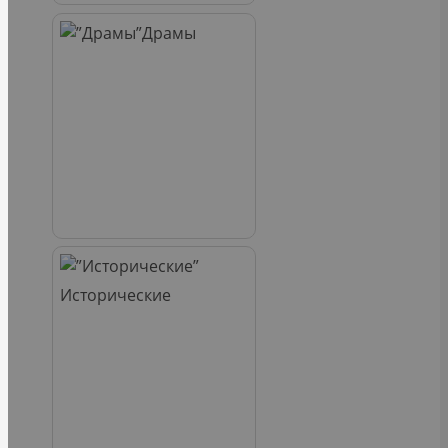
Драмы
Исторические