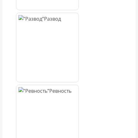
Развод
Ревность