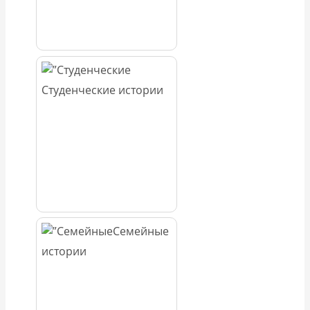
Студенческие истории
Семейные
истории