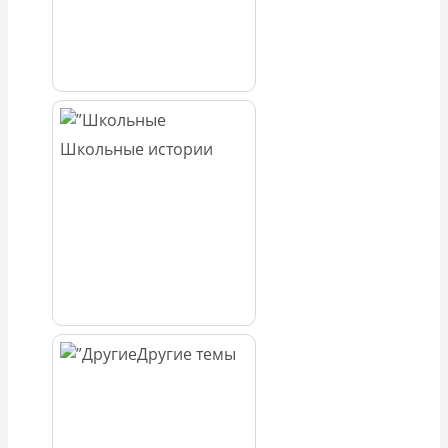
Школьные истории
Другие темы