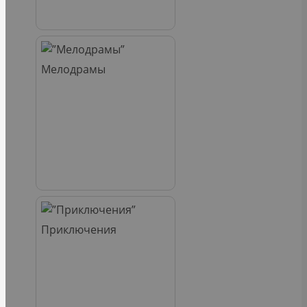
Мелодрамы
Приключения