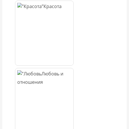
Красота
Любовь и
отношения