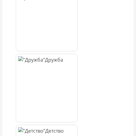
Дружба
Детство