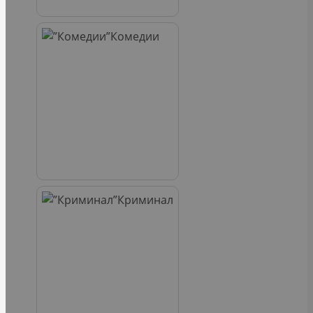
Комедии
Криминал