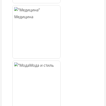
Медицина
Мода и стиль