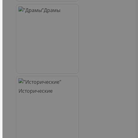
Драмы
Исторические