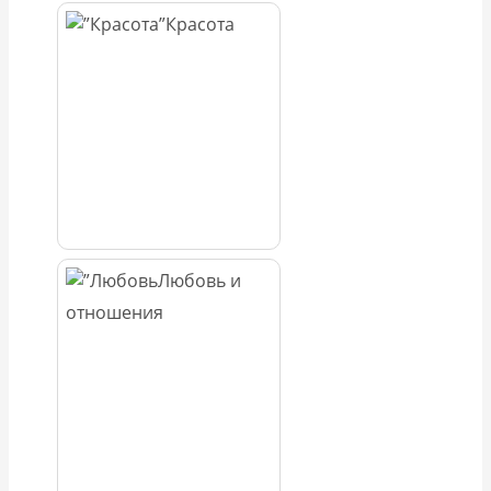
Красота
Любовь и
отношения