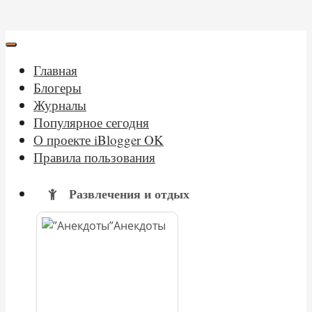
Главная
Блогеры
Журналы
Популярное сегодня
О проекте iBlogger OK
Правила пользования
Развлечения и отдых
Анекдоты