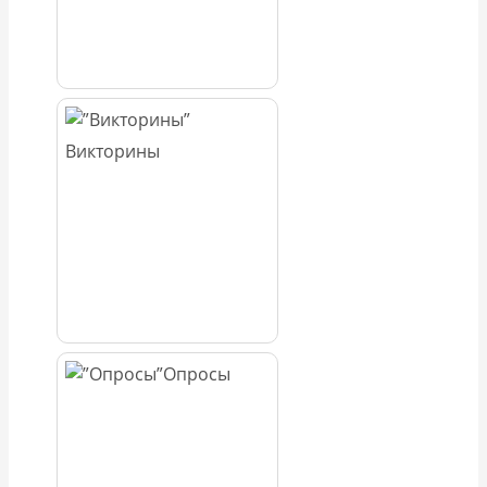
Викторины
Опросы