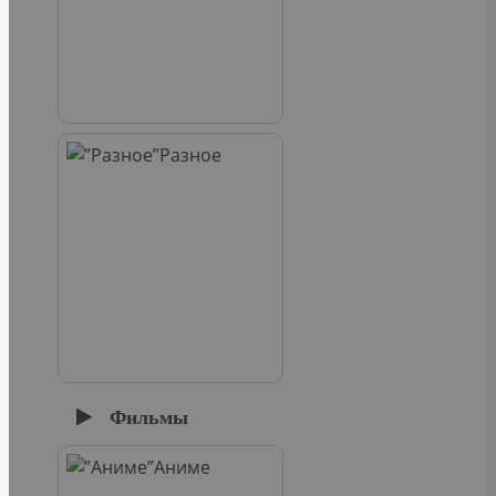
Разное
Фильмы
Аниме