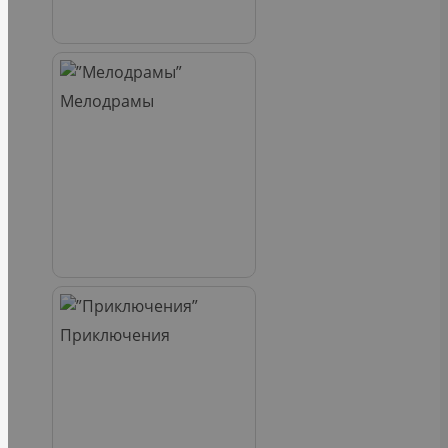
Мелодрамы
Приключения