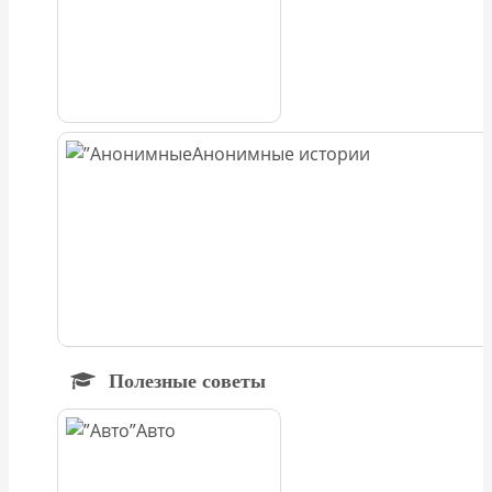
Анонимные истории
Полезные советы
Авто