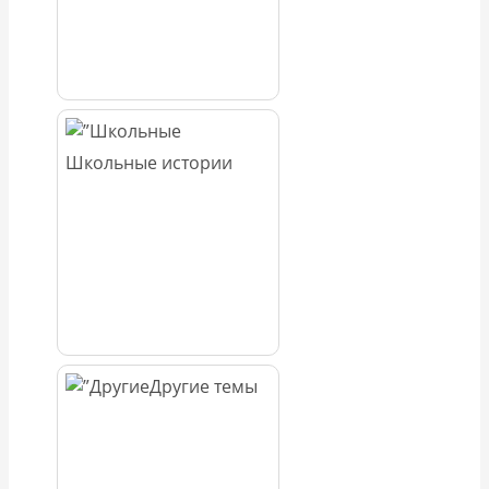
Школьные истории
Другие темы