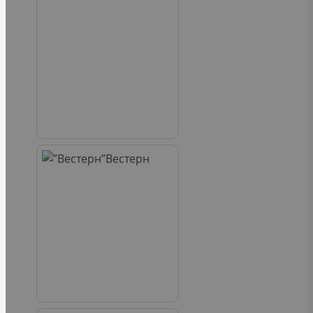
Вестерн