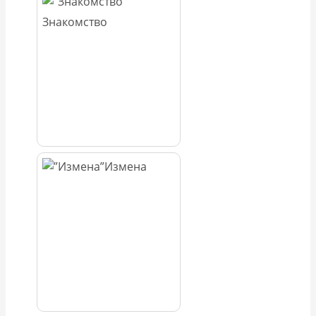
Знакомство
Измена