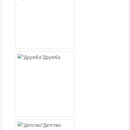
Дружба
Детство