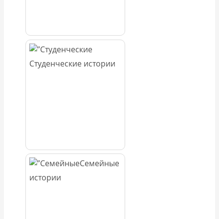
Студенческие истории
Семейные
истории