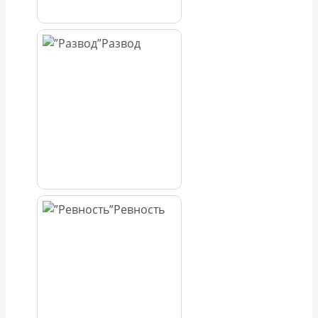
Развод
Ревность