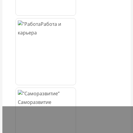
Работа и
карьера
Саморазвитие