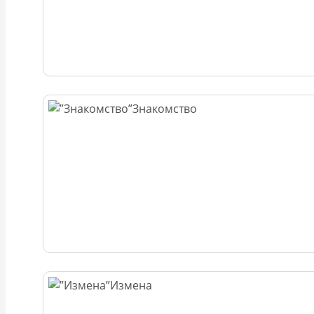
Знакомство
Измена