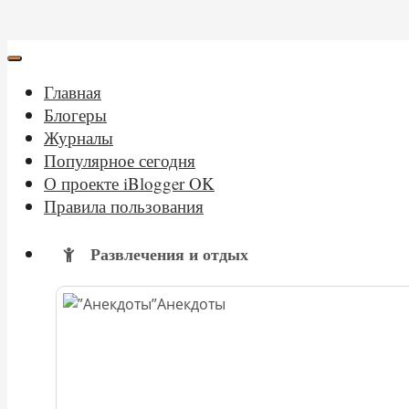
Главная
Блогеры
Журналы
Популярное сегодня
О проекте iBlogger OK
Правила пользования
Развлечения и отдых
Анекдоты