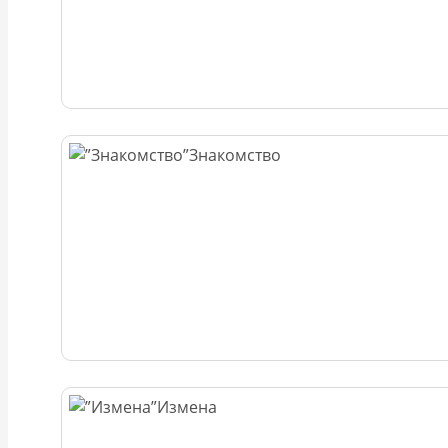
Знакомство
Измена