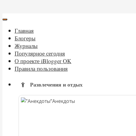
Главная
Блогеры
Журналы
Популярное сегодня
О проекте iBlogger OK
Правила пользования
Развлечения и отдых
Анекдоты