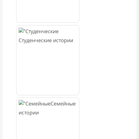
Студенческие истории
Семейные
истории