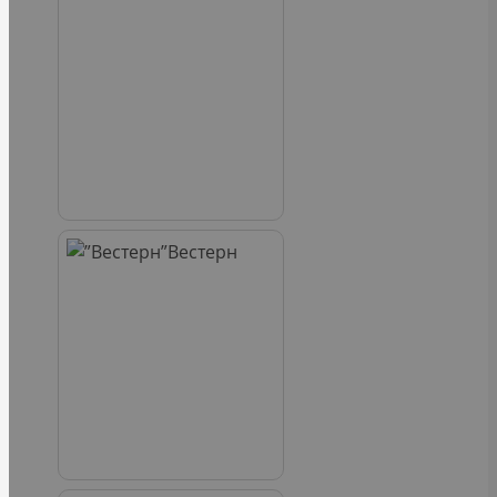
Вестерн