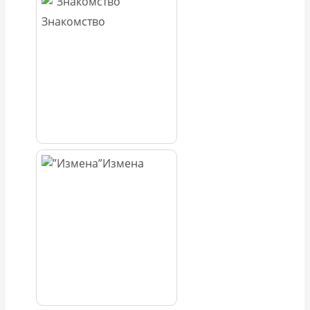
Знакомство
Измена