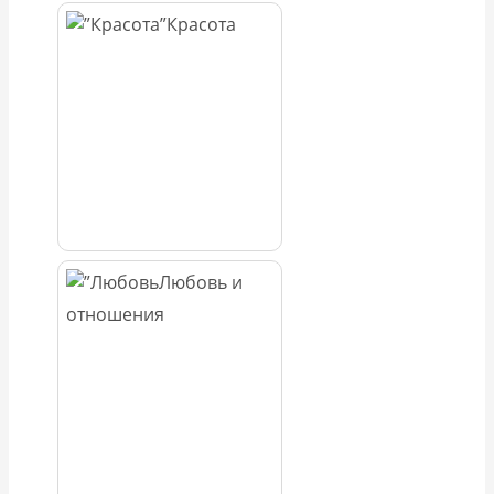
Красота
Любовь и
отношения