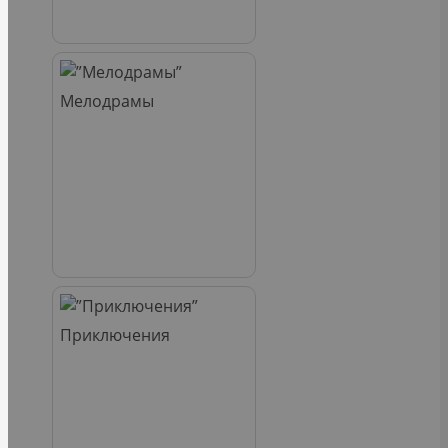
Мелодрамы
Приключения