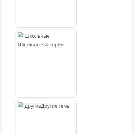
Школьные истории
Другие темы