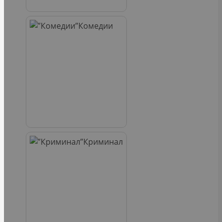
Комедии
Криминал