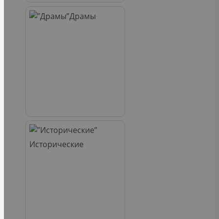
Драмы
Исторические