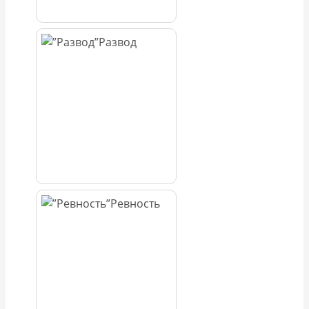
Развод
Ревность