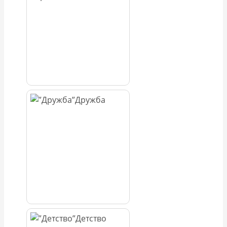
Дружба
Детство