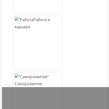
Работа и
карьера
Саморазвитие