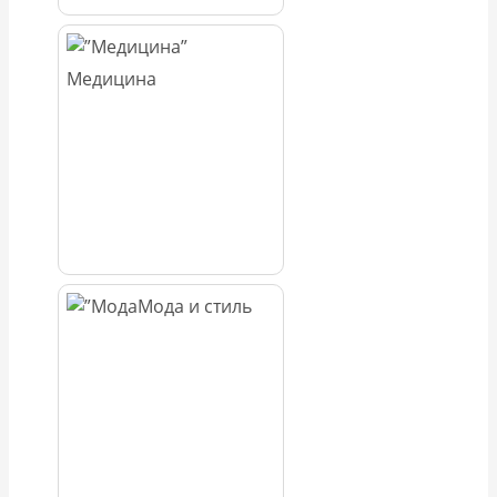
Медицина
Мода и стиль