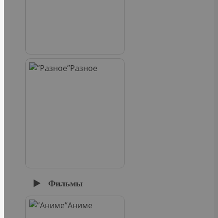
Разное
Фильмы
Аниме