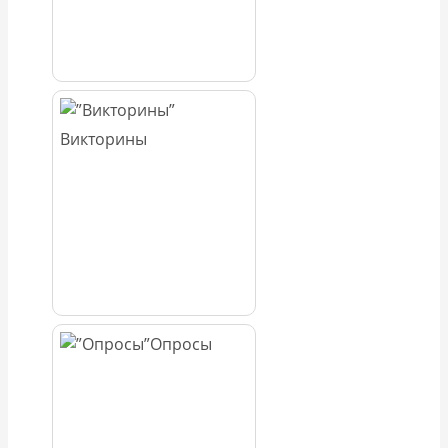
Викторины
Опросы