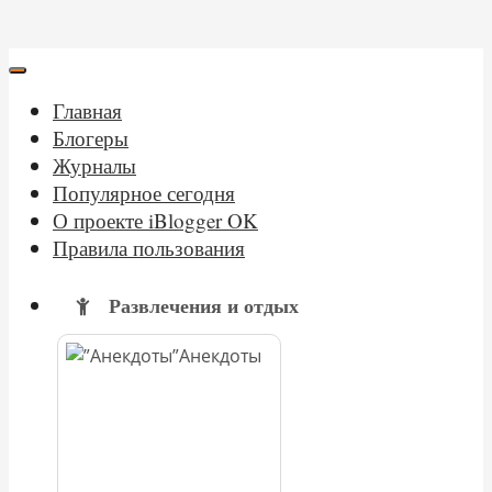
Главная
Блогеры
Журналы
Популярное сегодня
О проекте iBlogger OK
Правила пользования
Развлечения и отдых
Анекдоты