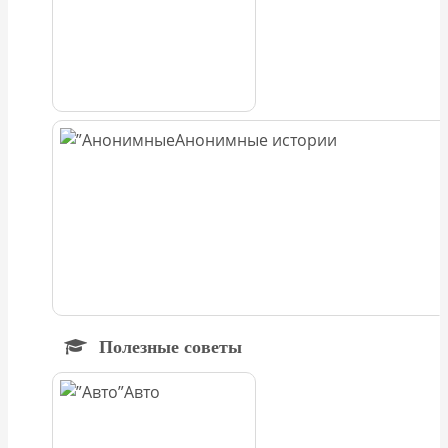
Анонимные истории
Полезные советы
Авто