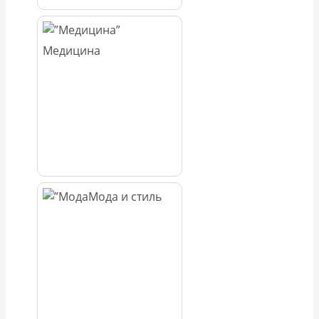
Медицина
Мода и стиль