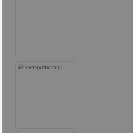
Вестерн