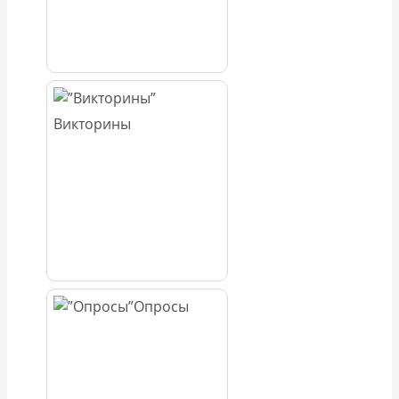
Викторины
Опросы