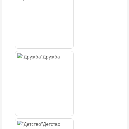
Дружба
Детство