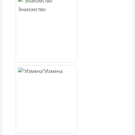
Знакомство
Измена