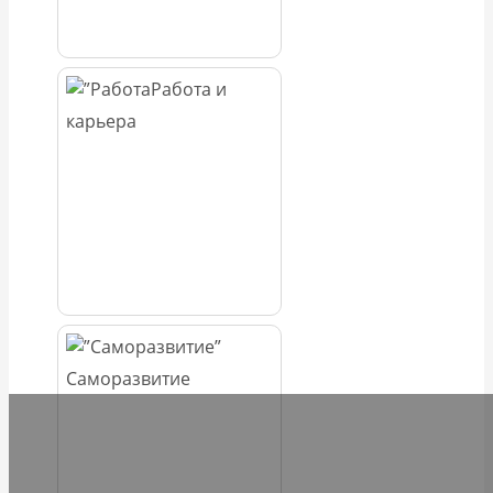
Работа и
карьера
Саморазвитие