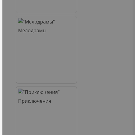
Мелодрамы
Приключения