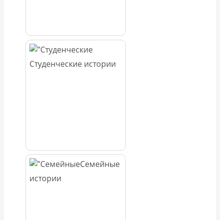
Студенческие истории
Семейные
истории