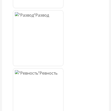
Развод
Ревность