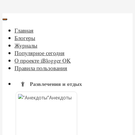
Главная
Блогеры
Журналы
Популярное сегодня
О проекте iBlogger OK
Правила пользования
Развлечения и отдых
Анекдоты