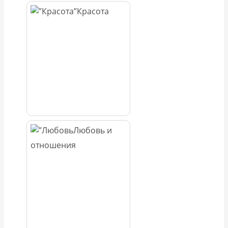
Красота
Любовь и
отношения