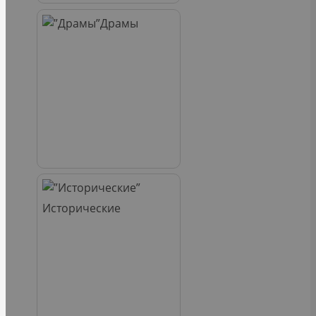
Драмы
Исторические