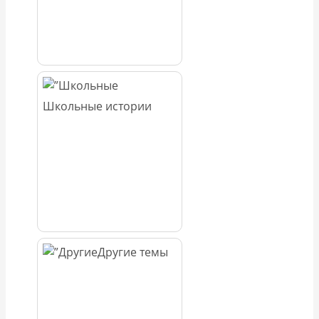
Школьные истории
Другие темы