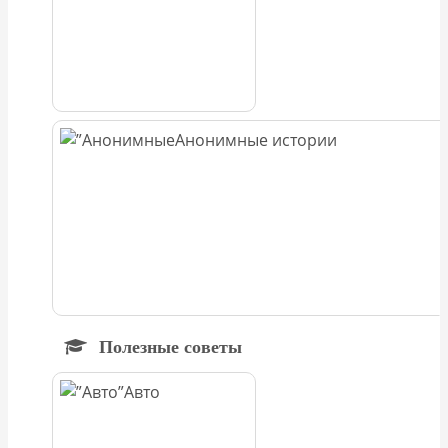
Анонимные истории
Полезные советы
Авто