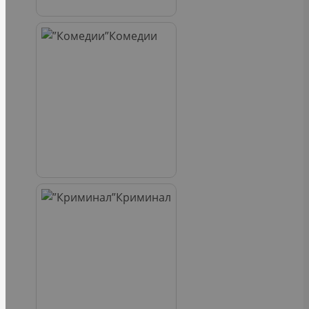
Комедии
Криминал