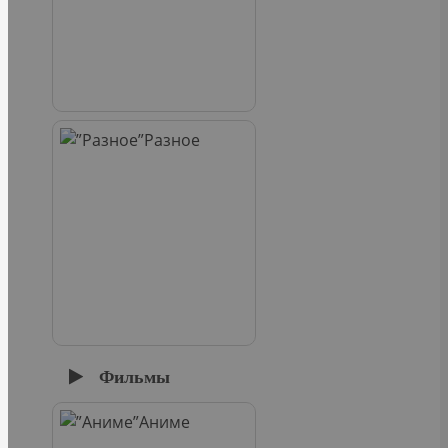
Разное
Фильмы
Аниме