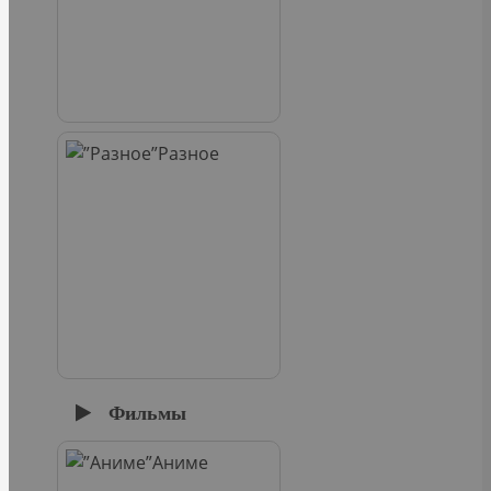
Разное
Фильмы
Аниме