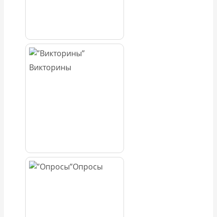
Викторины
Опросы