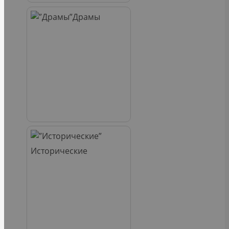
Драмы
Исторические