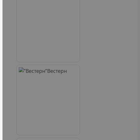
Вестерн