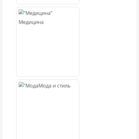
Медицина
Мода и стиль