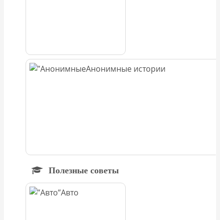
Анонимные истории
Полезные советы
Авто