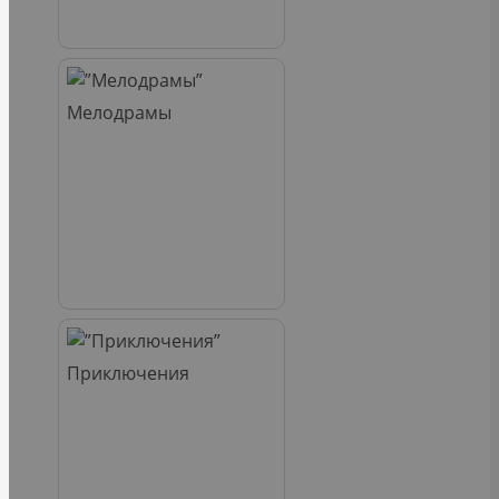
Мелодрамы
Приключения