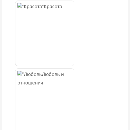
Красота
Любовь и
отношения