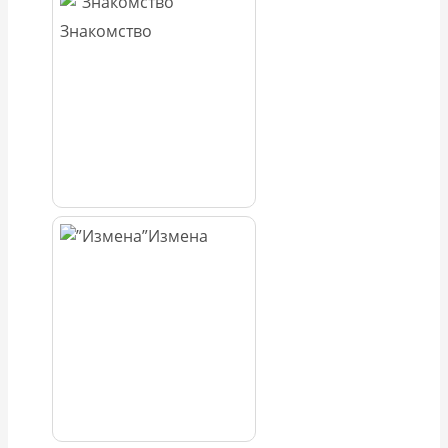
Знакомство
Измена