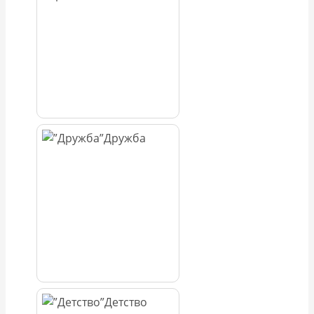
Дружба
Детство