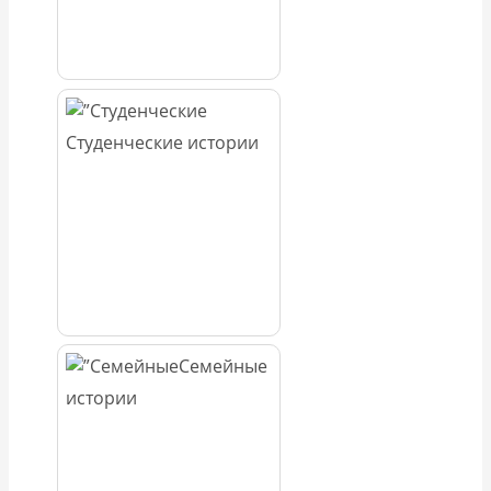
Студенческие истории
Семейные
истории