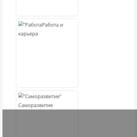
Работа и
карьера
Саморазвитие