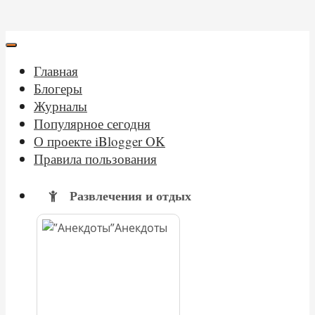
Главная
Блогеры
Журналы
Популярное сегодня
О проекте iBlogger OK
Правила пользования
Развлечения и отдых
Анекдоты