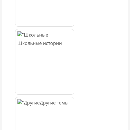
Школьные истории
Другие темы