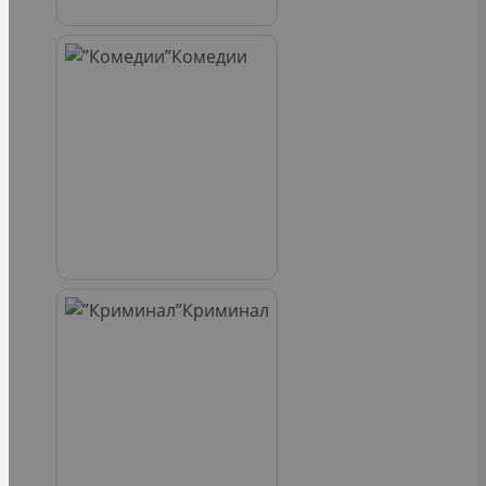
Комедии
Криминал