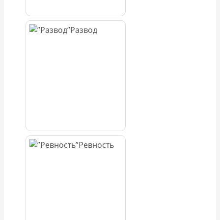
Развод
Ревность