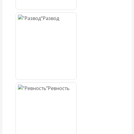
Развод
Ревность