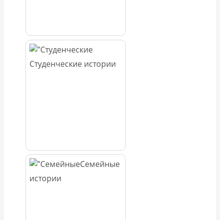
Студенческие истории
Семейные
истории