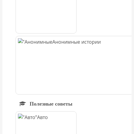
Анонимные истории
Полезные советы
Авто