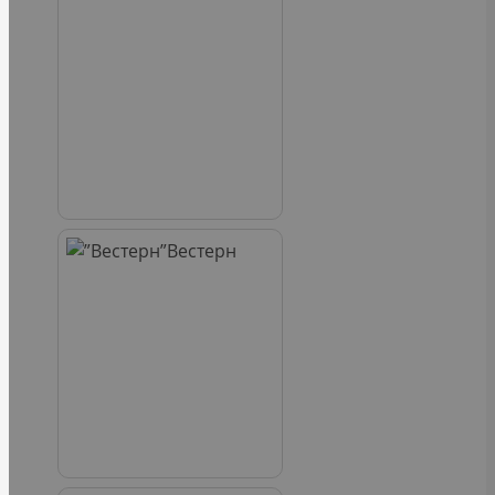
Вестерн