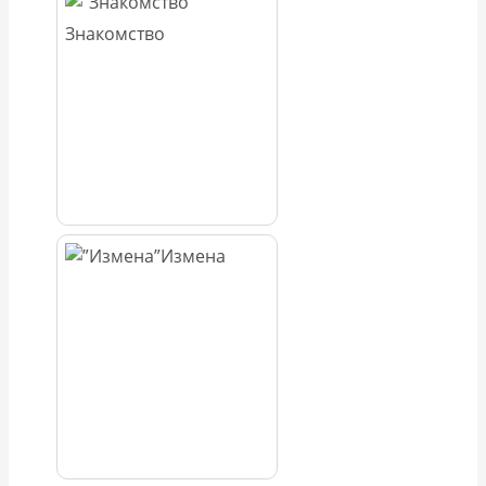
Знакомство
Измена