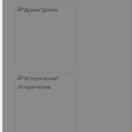
Драмы
Исторические