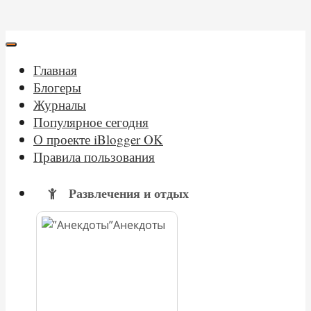
Главная
Блогеры
Журналы
Популярное сегодня
О проекте iBlogger OK
Правила пользования
Развлечения и отдых
Анекдоты