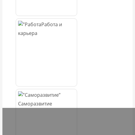
Работа и
карьера
Саморазвитие