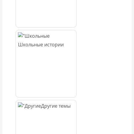
Школьные истории
Другие темы