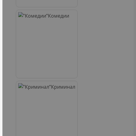
Комедии
Криминал