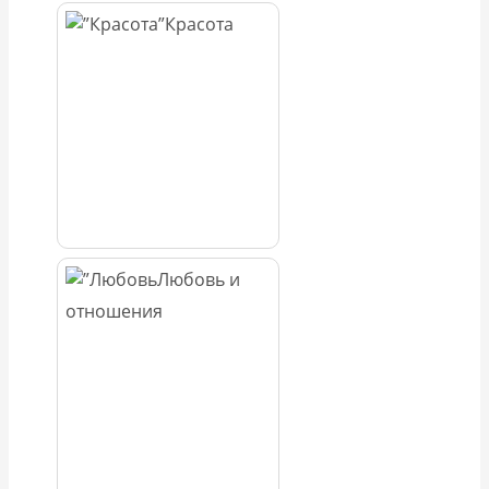
Красота
Любовь и
отношения