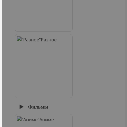
Разное
Фильмы
Аниме