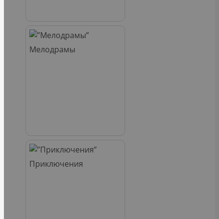
Мелодрамы
Приключения