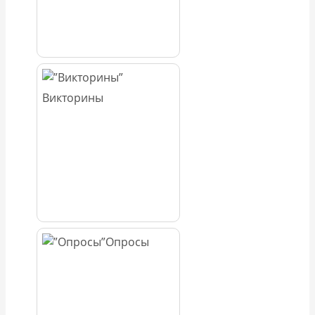
Викторины
Опросы