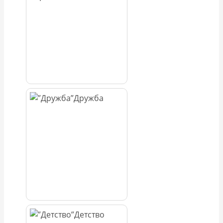
Дружба
Детство