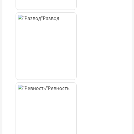
Развод
Ревность