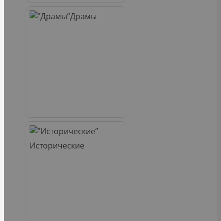
Драмы
Исторические