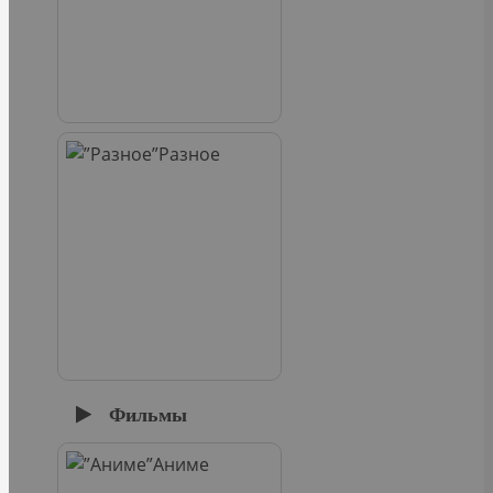
Разное
Фильмы
Аниме