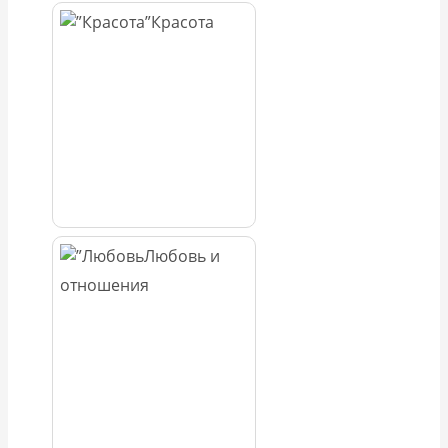
Красота
Любовь и
отношения