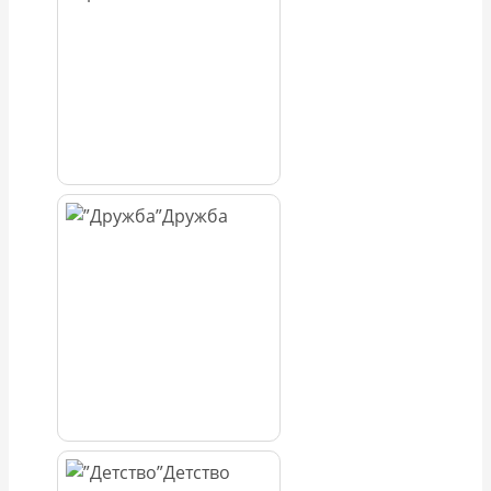
Дружба
Детство