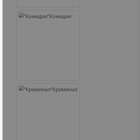
Комедии
Криминал