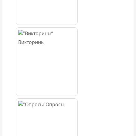
Викторины
Опросы