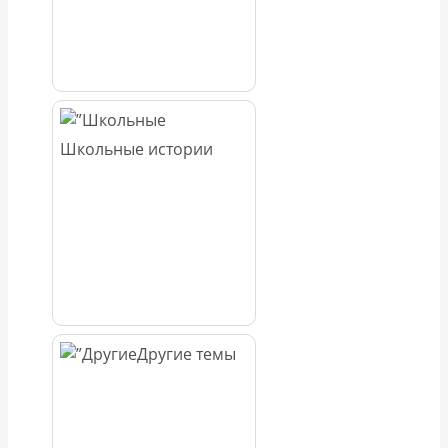
Школьные истории
Другие темы