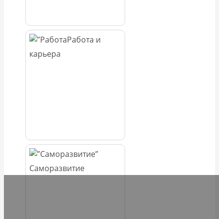
Работа и
карьера
Саморазвитие