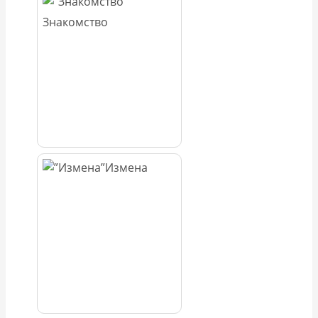
Знакомство
Измена