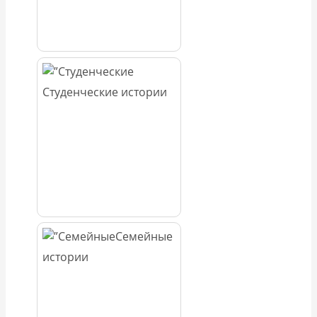
Студенческие истории
Семейные
истории