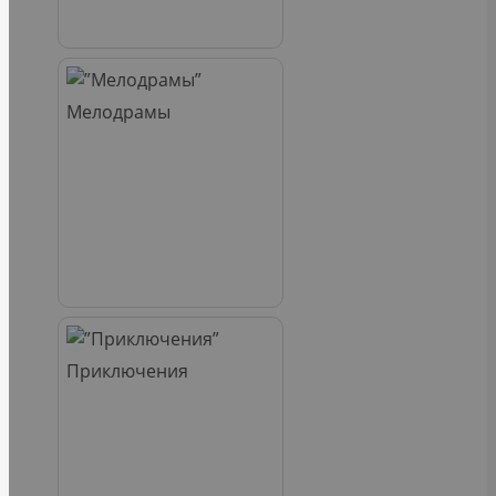
Мелодрамы
Приключения