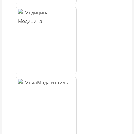
Медицина
Мода и стиль