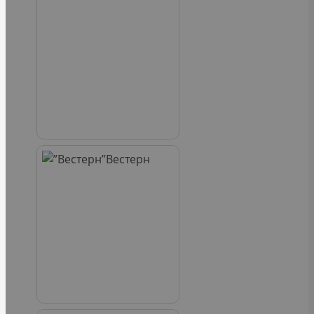
Вестерн