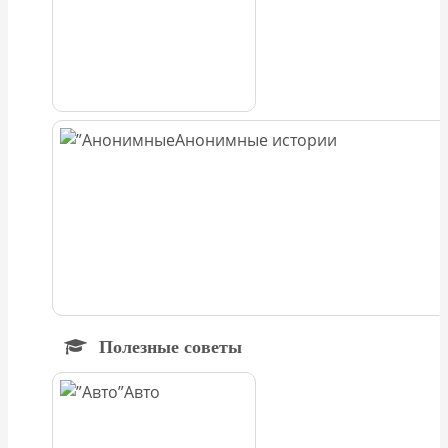
Анонимные истории
Полезные советы
Авто