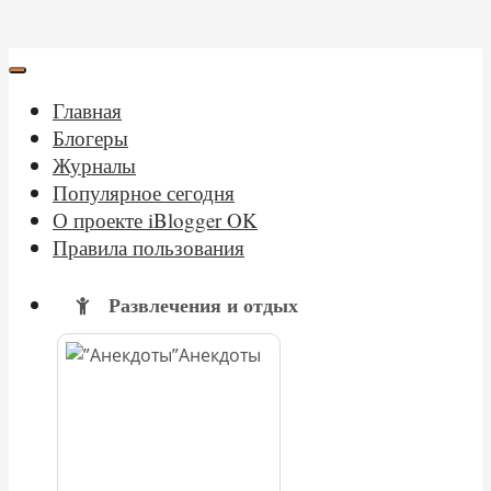
Главная
Блогеры
Журналы
Популярное сегодня
О проекте iBlogger OK
Правила пользования
Развлечения и отдых
Анекдоты