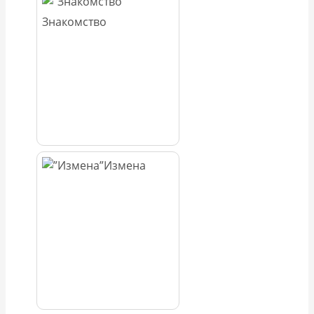
Знакомство
Измена