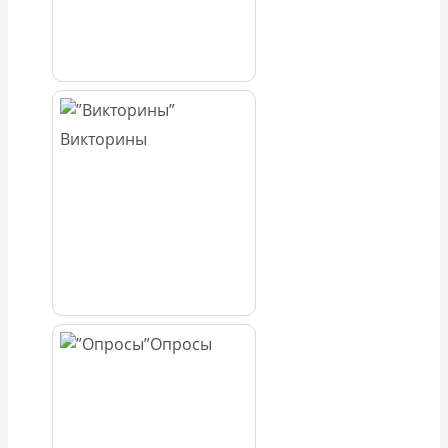
Викторины
Опросы