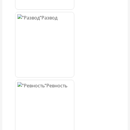
Развод
Ревность