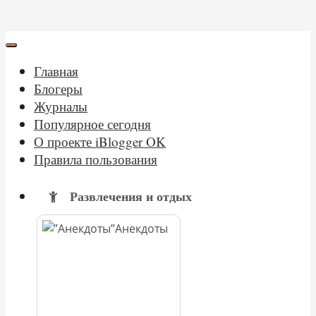
Главная
Блогеры
Журналы
Популярное сегодня
О проекте iBlogger OK
Правила пользования
Развлечения и отдых
Анекдоты