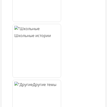
Школьные истории
Другие темы