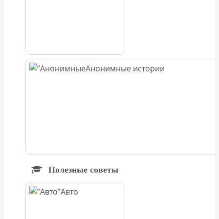
Анонимные истории
Полезные советы
Авто