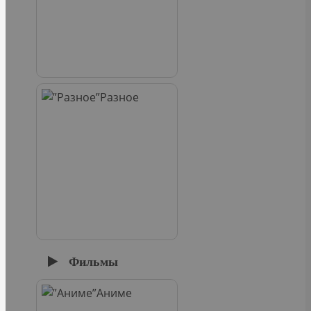
Разное
Фильмы
Аниме