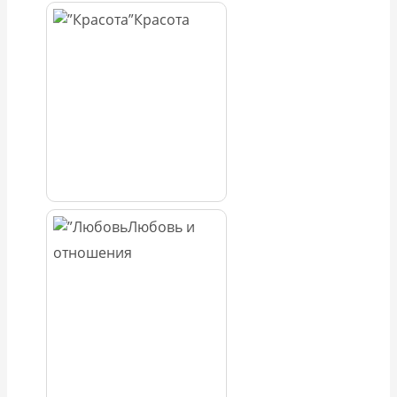
Красота
Любовь и
отношения