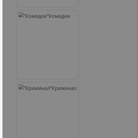
Комедии
Криминал