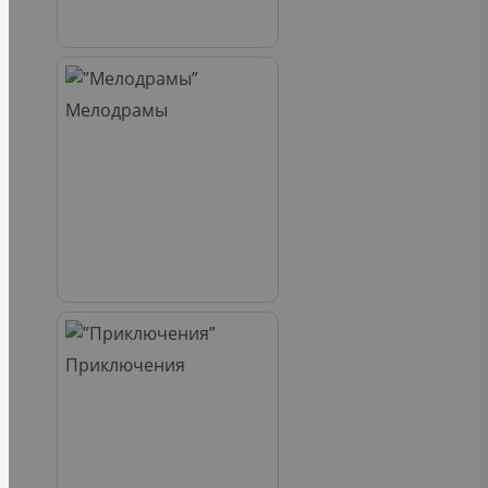
Мелодрамы
Приключения