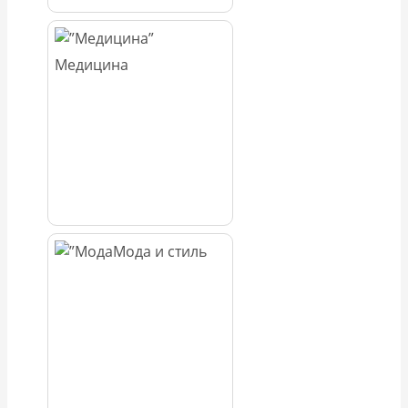
Медицина
Мода и стиль