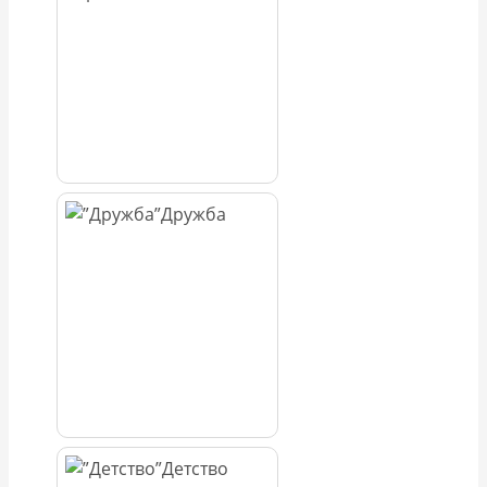
Дружба
Детство