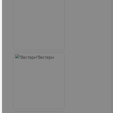
Вестерн