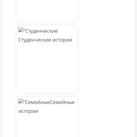
Студенческие истории
Семейные
истории