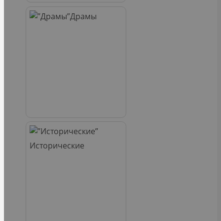
Драмы
Исторические