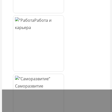
Работа и
карьера
Саморазвитие