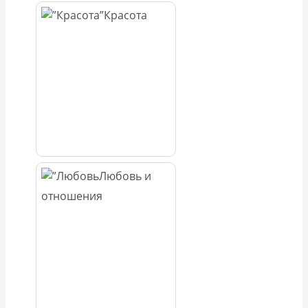
Красота
Любовь и
отношения