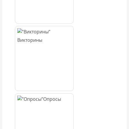
Викторины
Опросы