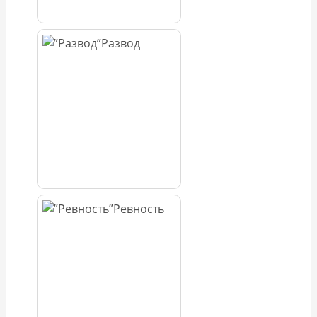
Развод
Ревность