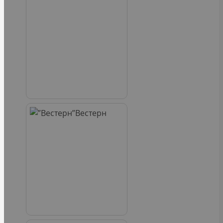
Вестерн