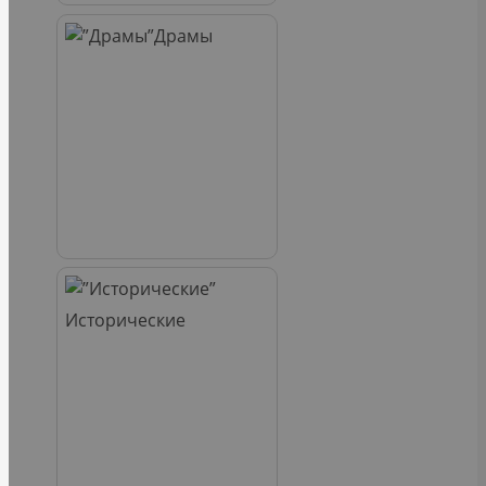
Драмы
Исторические