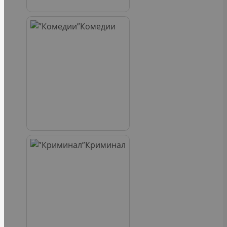
Комедии
Криминал