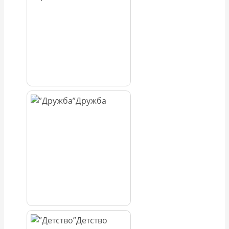
Дружба
Детство