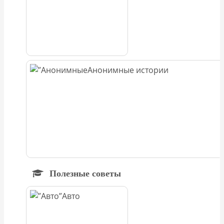
Анонимные истории
Полезные советы
Авто