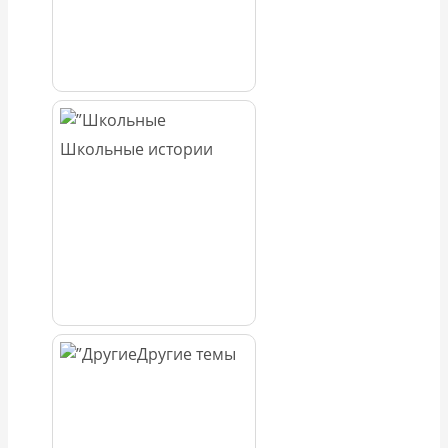
Школьные истории
Другие темы