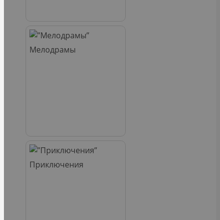
Мелодрамы
Приключения