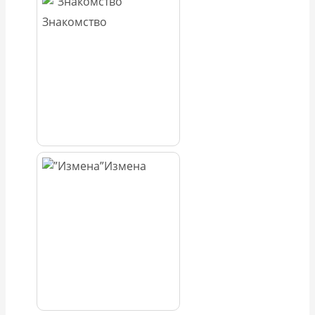
Знакомство
Измена