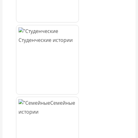
Студенческие истории
Семейные
истории