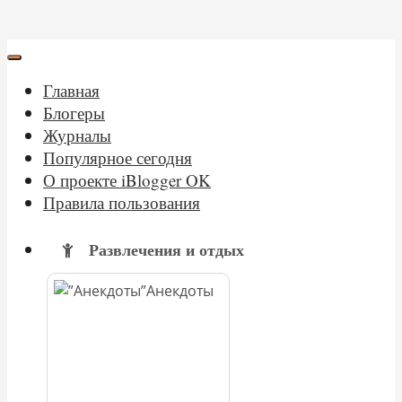
Главная
Блогеры
Журналы
Популярное сегодня
О проекте iBlogger OK
Правила пользования
Развлечения и отдых
Анекдоты