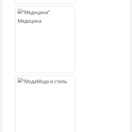
Медицина
Мода и стиль