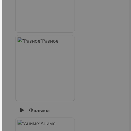
Разное
Фильмы
Аниме