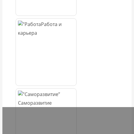
Работа и
карьера
Саморазвитие