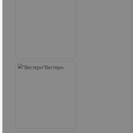
Вестерн