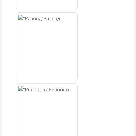
Развод
Ревность