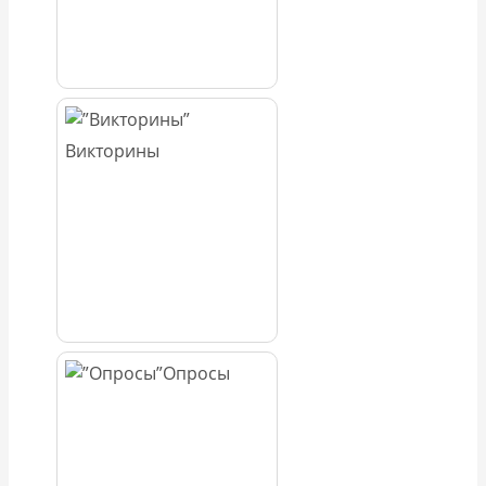
Викторины
Опросы