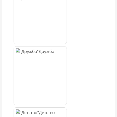
Дружба
Детство