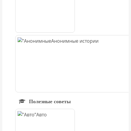
Анонимные истории
Полезные советы
Авто