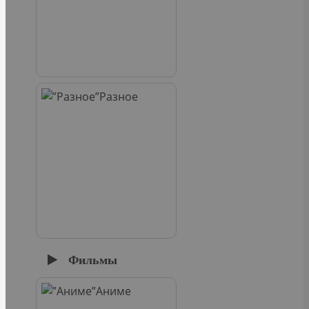
Разное
Фильмы
Аниме