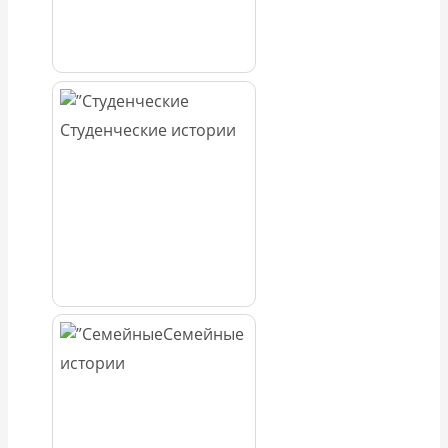
Студенческие истории
Семейные
истории