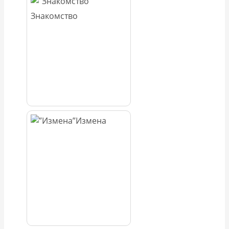
Знакомство
Измена