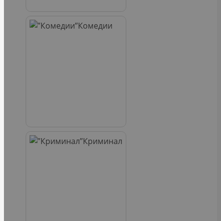
Комедии
Криминал