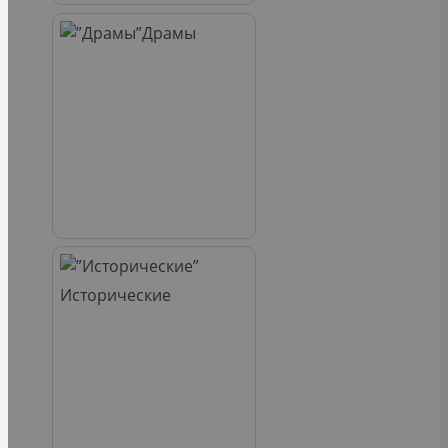
Драмы
Исторические