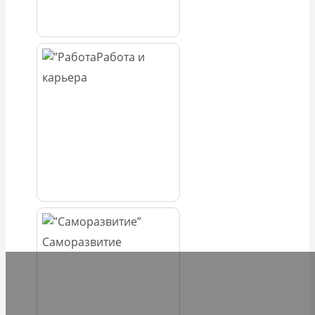
Работа и
карьера
Саморазвитие