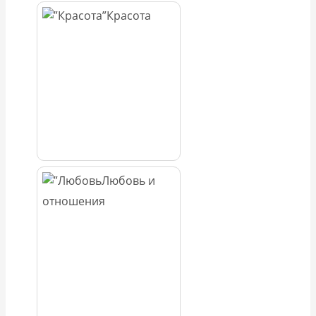
Красота
Любовь и
отношения