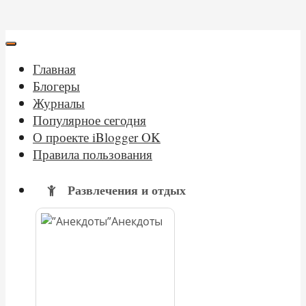
Главная
Блогеры
Журналы
Популярное сегодня
О проекте iBlogger OK
Правила пользования
Развлечения и отдых
Анекдоты