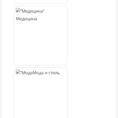
Медицина
Мода и стиль