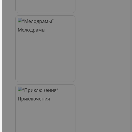
Мелодрамы
Приключения