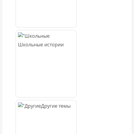
Школьные истории
Другие темы