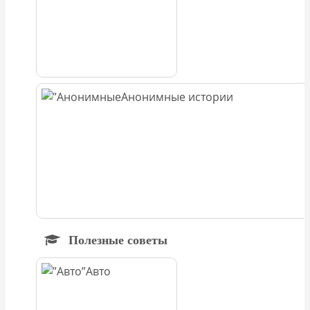
Анонимные истории
Полезные советы
Авто