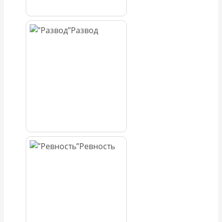
Развод
Ревность