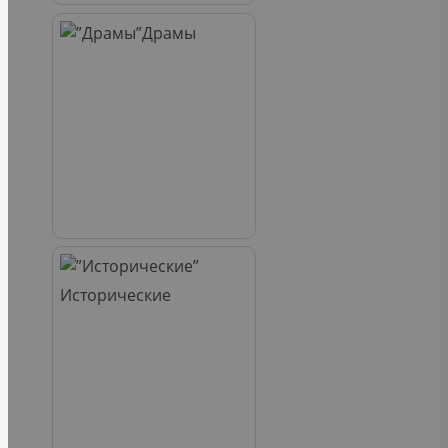
Драмы
Исторические