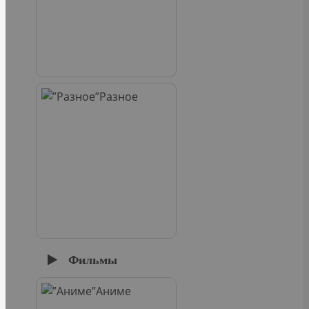
Разное
Фильмы
Аниме