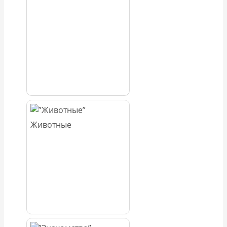
Животные