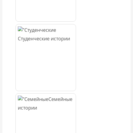
Студенческие истории
Семейные
истории