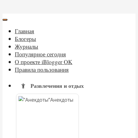
Главная
Блогеры
Журналы
Популярное сегодня
О проекте iBlogger OK
Правила пользования
Развлечения и отдых
Анекдоты