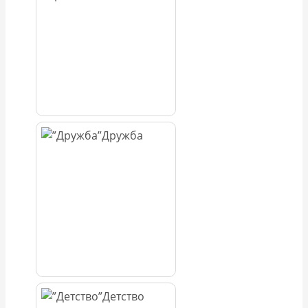
Дружба
Детство