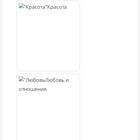
Красота
Любовь и
отношения