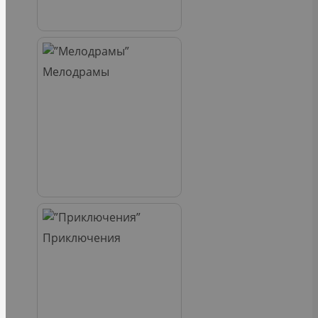
Мелодрамы
Приключения