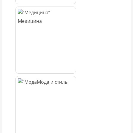
Медицина
Мода и стиль