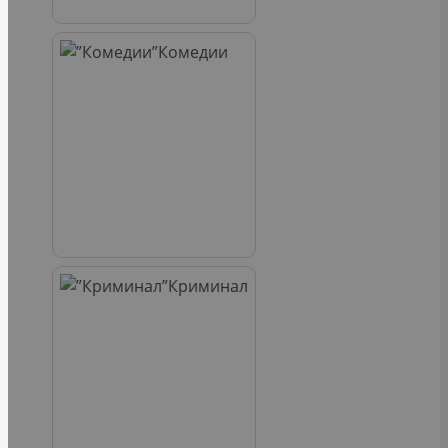
Комедии
Криминал