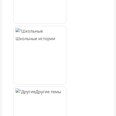
Школьные истории
Другие темы