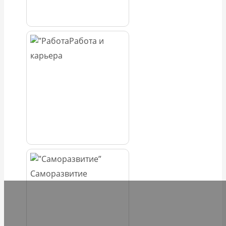
Работа и
карьера
Саморазвитие