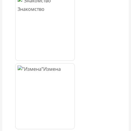
Знакомство
Измена