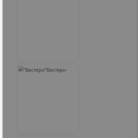
Вестерн