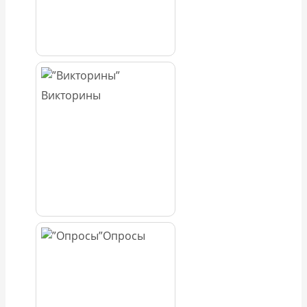
Викторины
Опросы