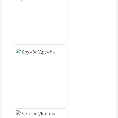
Дружба
Детство