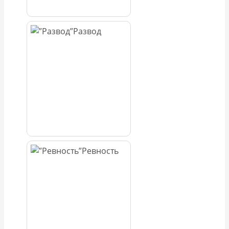
Развод
Ревность