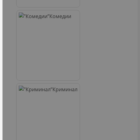
Комедии
Криминал