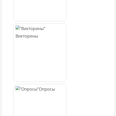
Викторины
Опросы