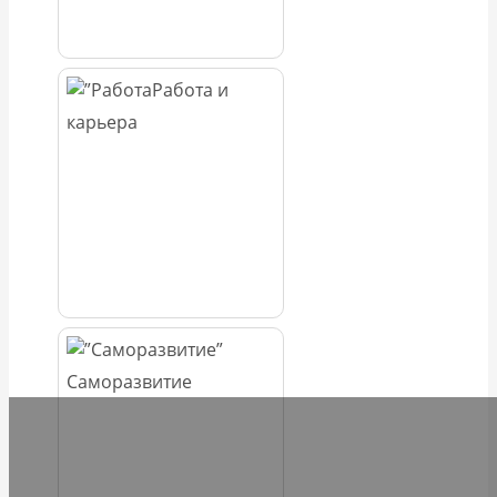
Работа и
карьера
Саморазвитие