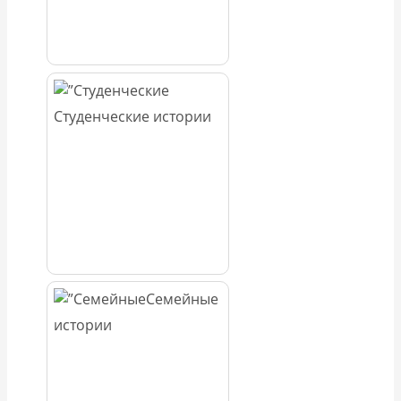
Студенческие истории
Семейные
истории