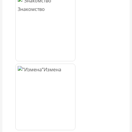
Знакомство
Измена