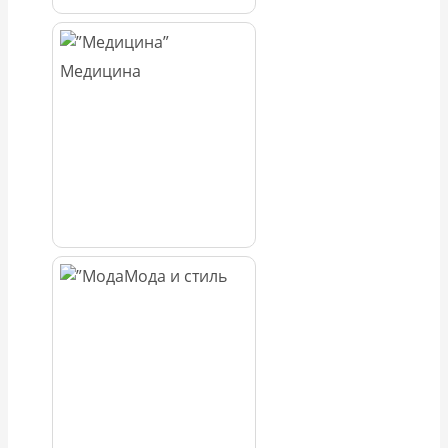
Медицина
Мода и стиль