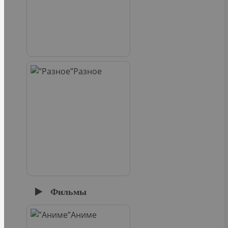
Разное
Фильмы
Аниме