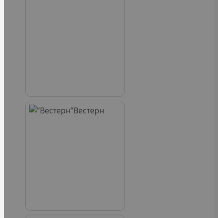
Вестерн