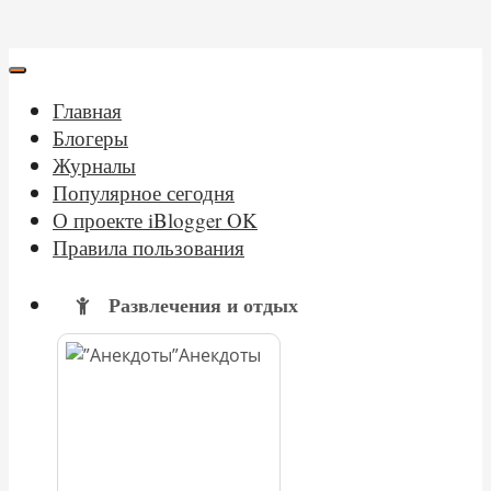
Главная
Блогеры
Журналы
Популярное сегодня
О проекте iBlogger OK
Правила пользования
Развлечения и отдых
Анекдоты