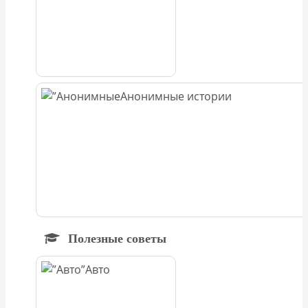
Анонимные истории
Полезные советы
Авто