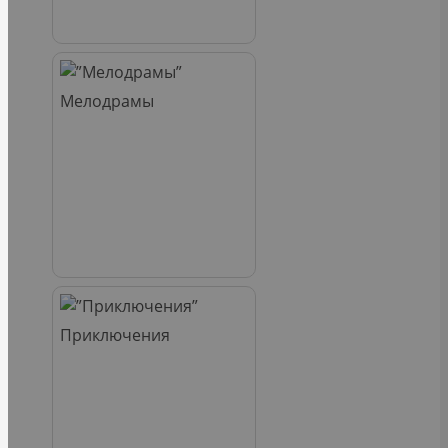
Мелодрамы
Приключения