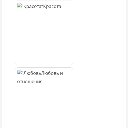
Красота
Любовь и
отношения