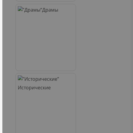
Драмы
Исторические