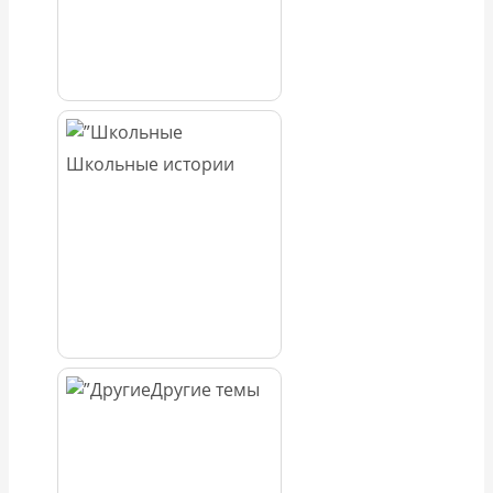
Школьные истории
Другие темы