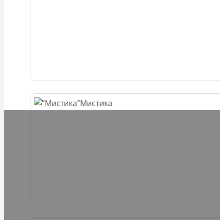
Мистика