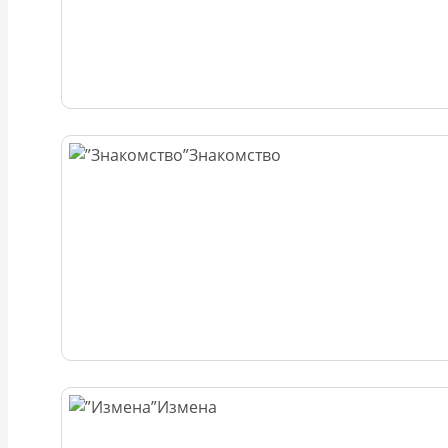
Знакомство
Измена