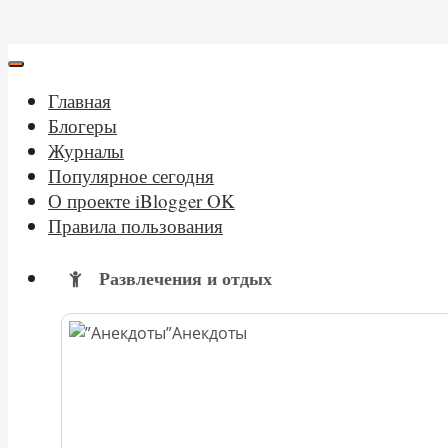
Главная
Блогеры
Журналы
Популярное сегодня
О проекте iBlogger OK
Правила пользования
Развлечения и отдых
Анекдоты