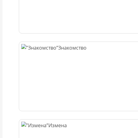
Знакомство
Измена