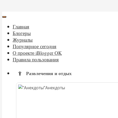
Главная
Блогеры
Журналы
Популярное сегодня
О проекте iBlogger OK
Правила пользования
Развлечения и отдых
Анекдоты